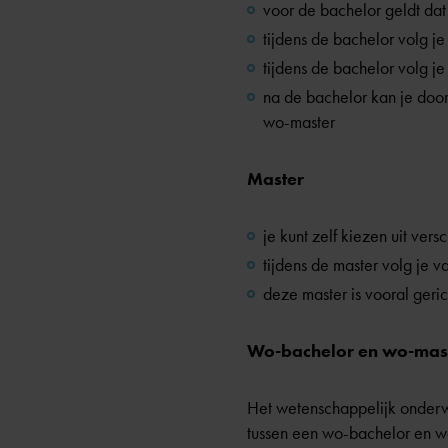
voor de bachelor geldt dat
tijdens de bachelor volg je
tijdens de bachelor volg j
na de bachelor kan je doo
wo-master
Master
je kunt zelf kiezen uit vers
tijdens de master volg je 
deze master is vooral geric
Wo-bachelor en wo-mas
Het wetenschappelijk onderwij
tussen een wo-bachelor en wo