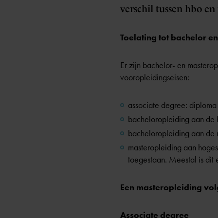
verschil tussen hbo en 
Toelating tot bachelor e
Er zijn bachelor- en masterop
vooropleidingseisen:
associate degree
: diploma
bacheloropleiding aan de
bacheloropleiding aan de 
masteropleiding aan hogesch
toegestaan. Meestal is dit
Een masteropleiding volg
Associate degree