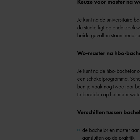
Keuze voor master na w
Je kunt na de universitaire b
de studie ligt op onderzoeksv
beide gevallen staan trends e
Wo-master na hbo-bach
Je kunt na de hbo-bachelor 
een schakelprogramma. Schole
ben je vaak nog twee jaar b
te bereiden op het meer wete
Verschillen tussen bache
de bachelor en master aan 
aansluiten op de praktijk