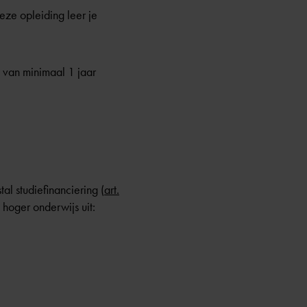
eze opleiding leer je
 van minimaal 1 jaar
stal
studiefinanciering
(
art.
 hoger onderwijs uit: