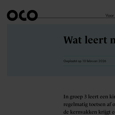
Voor
Wat leert 
Geplaatst op 10 februari 2026
In groep 3 leert een k
regelmatig toetsen af 
de kernvakken krijgt e