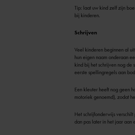
Tip: laat uw kind zelf zijn bo
bij kinderen.
Schrijven
Veel kinderen beginnen al uit
hun eigen naam onderaan een 
kind bij het schrijven nog de 
eerste spellingregels aan bod
Een kleuter heeft nog geen h
motoriek genoemd), zodat het 
Het schrijfonderwijs verschil
dan pas later in het jaar aan 