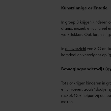
Kunstzinnige oriëntatie
In groep 3 krijgen kinderen 
drama, muziek en cultureel e
werkstukken. Ook leren zij g
In
dit overzicht
van SLO en Tul
kerndoel en vervolgens op ‘g
Bewegingsonderwijs (g
Tot slot krijgen kinderen in
en uitvoeren, zoals ‘slootje’
racket. Ook helpen zij de lee
maken.