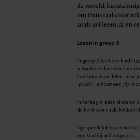
de wereld, kunstzinnig
om thuis taal en/of re
zoals avi-lezen.nl en 
Lezen in groep 3
In groep 3 leert een kind le
schoolweek leren kinderen kor
heeft een eigen letter. Je sch
‘paard’. Je hoort een /t/ maa
In het begin lezen kinderen d
de kerst kennen de kinderen 
Tip: spreek letters uit met hun
een kind bij het leesproces.