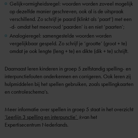
Gelijkvormigheidsregel: woorden worden zoveel mogelijk
op dezelfde manier geschreven, ook al is de uitspraak
verschillend. Zo schrijf je paard (klinkt als ‘paart’) met een
-d- omdat het meervoud ‘paarden’ is en niet ‘paarten’;
Analogieregel: samengestelde woorden worden
vergelijkbaar gespeld. Zo schrijf je ‘grootte’ (groot + te)
omdat je ook lengte (leng + te) en dikte (dik + te) schrijft.
Daarnaast leren kinderen in groep 5 zelfstandig spelling- en
interpunctiefouten onderkennen en corrigeren. Ook leren zij
hulpmiddelen bij het spellen gebruiken, zoals spellingkaarten
en controleschema’s.
Meer informatie over spellen in groep 5 staat in het overzicht
‘Leerlijn 3 spelling en interpunctie’
van het
Expertisecentrum Nederlands.