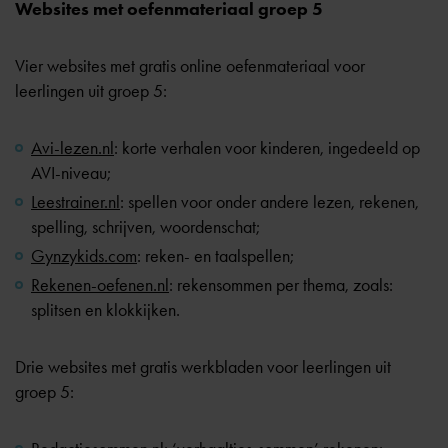
Websites met oefenmateriaal groep 5
Vier websites met gratis online oefenmateriaal voor
leerlingen uit groep 5:
Avi-lezen.nl
: korte verhalen voor kinderen, ingedeeld op
AVI-niveau;
Leestrainer.nl
: spellen voor onder andere lezen, rekenen,
spelling, schrijven, woordenschat;
Gynzykids.com
: reken- en taalspellen;
Rekenen-oefenen.nl
: rekensommen per thema, zoals:
splitsen en klokkijken.
Drie websites met gratis werkbladen voor leerlingen uit
groep 5: