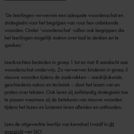
‘De leerlingen verwerven een adequate woordenschat en
strategieën voor het begrijpen van voor hen onbekende
woorden. Onder ‘woordenschat’ vallen ook begrippen die
het leerlingen mogelijk maken over taal te denken en te
spreken.’
Leerkrachten besteden in groep 1 tot en met 8 aandacht aan
woordenschat-onderwijs. Zo verwerven kinderen in groep 5
nieuwe woorden tijdens de zaakvakken – aardrijkskunde,
geschiedenis natuur en techniek – door het lezen van en
praten over teksten. Ook leren zij zelfstandig strategieën toe
te passen waarmee zij de betekenis van nieuwe woorden
tijdens het lezen en luisteren leren afleiden en onthouden.
Lees de uitgewerkte leerlijn van kerndoel twaalf in
dit
overzicht
van SLO.