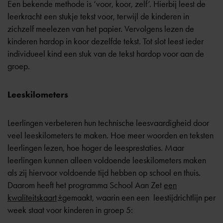
Een bekende methode is ‘voor, koor, zelf’. Hierbij leest de
leerkracht een stukje tekst voor, terwijl de kinderen in
zichzelf meelezen van het papier. Vervolgens lezen de
kinderen hardop in koor dezelfde tekst. Tot slot leest ieder
individueel kind een stuk van de tekst hardop voor aan de
groep.
Leeskilometers
Leerlingen verbeteren hun technische leesvaardigheid door
veel leeskilometers te maken. Hoe meer woorden en teksten
leerlingen lezen, hoe hoger de leesprestaties. Maar
leerlingen kunnen alleen voldoende leeskilometers maken
als zij hiervoor voldoende tijd hebben op school en thuis.
Daarom heeft het programma School Aan Zet
een
kwaliteitskaart
gemaakt, waarin een een leestijdrichtlijn per
week staat voor kinderen in groep 5: