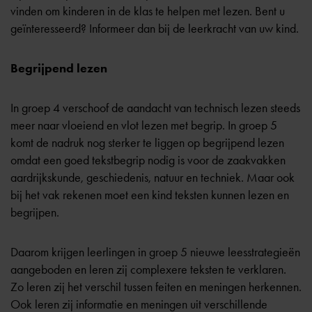
vinden om kinderen in de klas te helpen met lezen. Bent u
geïnteresseerd? Informeer dan bij de leerkracht van uw kind.
Begrijpend lezen
In groep 4 verschoof de aandacht van technisch lezen steeds
meer naar vloeiend en vlot lezen met begrip. In groep 5
komt de nadruk nog sterker te liggen op begrijpend lezen
omdat een goed tekstbegrip nodig is voor de zaakvakken
aardrijkskunde, geschiedenis, natuur en techniek. Maar ook
bij het vak rekenen moet een kind teksten kunnen lezen en
begrijpen.
Daarom krijgen leerlingen in groep 5 nieuwe leesstrategieën
aangeboden en leren zij complexere teksten te verklaren.
Zo leren zij het verschil tussen feiten en meningen herkennen.
Ook leren zij informatie en meningen uit verschillende