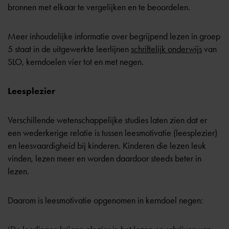
bronnen met elkaar te vergelijken en te beoordelen.
Meer inhoudelijke informatie over begrijpend lezen in groep
5 staat in de uitgewerkte leerlijnen
schriftelijk onderwijs
van
SLO, kerndoelen vier tot en met negen.
Leesplezier
Verschillende wetenschappelijke studies laten zien dat er
een wederkerige relatie is tussen leesmotivatie (leesplezier)
en leesvaardigheid bij kinderen. Kinderen die lezen leuk
vinden, lezen meer en worden daardoor steeds beter in
lezen.
Daarom is leesmotivatie opgenomen in kerndoel negen: