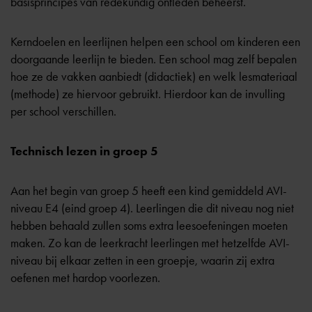
basisprincipes van redekundig ontleden beheerst.
Kerndoelen en leerlijnen helpen een school om kinderen een
doorgaande leerlijn te bieden. Een school mag zelf bepalen
hoe ze de vakken aanbiedt (didactiek) en welk lesmateriaal
(methode) ze hiervoor gebruikt. Hierdoor kan de invulling
per school verschillen.
Technisch lezen in groep 5
Aan het begin van groep 5 heeft een kind gemiddeld AVI-
niveau E4 (eind groep 4). Leerlingen die dit niveau nog niet
hebben behaald zullen soms extra leesoefeningen moeten
maken. Zo kan de leerkracht leerlingen met hetzelfde AVI-
niveau bij elkaar zetten in een groepje, waarin zij extra
oefenen met hardop voorlezen.