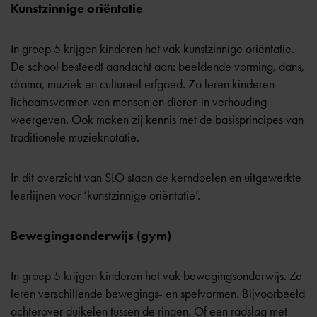
Kunstzinnige oriëntatie
In groep 5 krijgen kinderen het vak kunstzinnige oriëntatie.
De school besteedt aandacht aan: beeldende vorming, dans,
drama, muziek en cultureel erfgoed. Zo leren kinderen
lichaamsvormen van mensen en dieren in verhouding
weergeven. Ook maken zij kennis met de basisprincipes van
traditionele muzieknotatie.
In
dit overzicht
van SLO staan de kerndoelen en uitgewerkte
leerlijnen voor ‘kunstzinnige oriëntatie’.
Bewegingsonderwijs (gym)
In groep 5 krijgen kinderen het vak bewegingsonderwijs. Ze
leren verschillende bewegings- en spelvormen. Bijvoorbeeld
achterover duikelen tussen de ringen. Of een radslag met