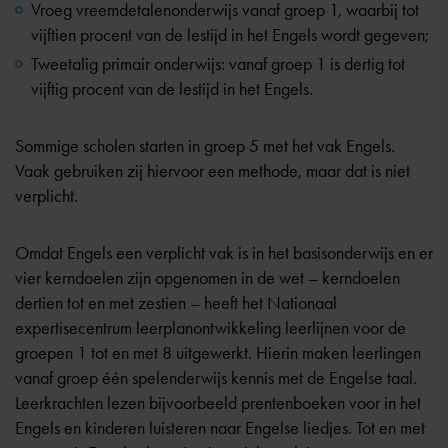
Vroeg vreemdetalenonderwijs vanaf groep 1, waarbij tot
vijftien procent van de lestijd in het Engels wordt gegeven;
Tweetalig primair onderwijs: vanaf groep 1 is dertig tot
vijftig procent van de lestijd in het Engels.
Sommige scholen starten in groep 5 met het vak Engels.
Vaak gebruiken zij hiervoor een methode, maar dat is niet
verplicht.
Omdat Engels een verplicht vak is in het basisonderwijs en er
vier kerndoelen zijn opgenomen in de wet – kerndoelen
dertien tot en met zestien – heeft het Nationaal
expertisecentrum leerplanontwikkeling leerlijnen voor de
groepen 1 tot en met 8 uitgewerkt. Hierin maken leerlingen
vanaf groep één spelenderwijs kennis met de Engelse taal.
Leerkrachten lezen bijvoorbeeld prentenboeken voor in het
Engels en kinderen luisteren naar Engelse liedjes. Tot en met