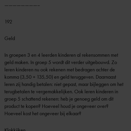
————————–
192
Geld
In groepen 3 en 4 leerden kinderen al rekensommen met
geld maken. In groep 5 wordt dit verder uitgebouwd. Zo
leren kinderen nu ook rekenen met bedragen achter de
komma (3,50 + 135,50) en geld teruggeven. Daarnaast
leren zij handig betalen: niet gepast, maar bijleggen om het
terugbetalen te vergemakkelijken. Ook leren kinderen in
groep 5 schattend rekenen: heb je genoeg geld om dit
product te kopen? Hoeveel houd je ongeveer over?
Hoeveel kost het ongeveer bij elkaar?
Klokkijken