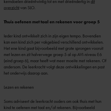
kerndoelen drieëntwintig tot en met drieëndertig in
dit
overzicht
van SLO.
Thuis oefenen met taal en rekenen voor groep 5
Ieder kind ontwikkelt zich in zijn eigen tempo. Bovendien
kan een kind zich per vakgebied verschillend ontwikkelen.
Het ene kind gaat bijvoorbeeld met grote sprongen vooruit
met lezen en zit halverwege groep 5 al op AVI-niveau E6
(eind groep 6), maar heeft wat meer moeite met rekenen. Of
andersom. De leerkracht volgt deze ontwikkelingen en past
het onderwijs daarop aan.
Lezen en rekenen
Soms adviseert de leerkracht ouders om ook thuis met hun
kind te oefenen met taal en/of rekenen. Bijvoorbeeld