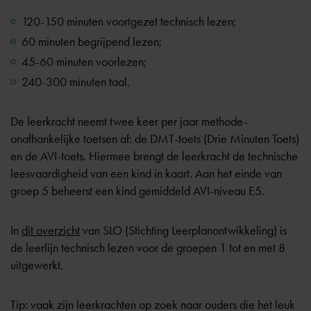
120-150 minuten voortgezet technisch lezen;
60 minuten begrijpend lezen;
45-60 minuten voorlezen;
240-300 minuten taal.
De leerkracht neemt twee keer per jaar
methode-
onafhankelijke toetsen
af: de DMT-toets (Drie Minuten Toets)
en de AVI-toets. Hiermee brengt de leerkracht de technische
leesvaardigheid van een kind in kaart. Aan het einde van
groep 5 beheerst een kind gemiddeld AVI-niveau E5.
In
dit overzicht
van SLO (Stichting Leerplanontwikkeling) is
de leerlijn technisch lezen voor de groepen 1 tot en met 8
uitgewerkt.
Tip: vaak zijn leerkrachten op zoek naar ouders die het leuk