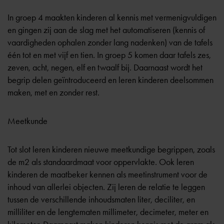
In groep 4 maakten kinderen al kennis met vermenigvuldigen
en gingen zij aan de slag met het automatiseren (kennis of
vaardigheden ophalen zonder lang nadenken) van de tafels
één tot en met vijf en tien. In groep 5 komen daar tafels zes,
zeven, acht, negen, elf en twaalf bij. Daarnaast wordt het
begrip delen geïntroduceerd en leren kinderen deelsommen
maken, met en zonder rest.
Meetkunde
Tot slot leren kinderen nieuwe meetkundige begrippen, zoals
de m2 als standaardmaat voor oppervlakte. Ook leren
kinderen de maatbeker kennen als meetinstrument voor de
inhoud van allerlei objecten. Zij leren de relatie te leggen
tussen de verschillende inhoudsmaten liter, deciliter, en
milliliter en de lengtematen millimeter, decimeter, meter en