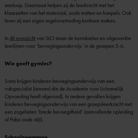
aanloop. Daarnaast helpen zij de leerkracht met het
klaarzetten van het materiaal, zoals matten en hoepels. Ook
leren zij een eigen regelovertreding kenbaar maken.
In
dit overzicht
van SLO staan de kerndoelen en uitgewerkte
leerlijnen voor ‘bewegingsonderwijs’ in de groepen 5-6.
Wie geeft gymles?
Soms krijgen kinderen bewegingsonderwijs van een
vakspecialist (iemand die de Academie voor Lichamelijk
Opvoeding heeft afgerond). In andere gevallen krijgen
kinderen bewegingsonderwijs van een groepsleerkracht met
een zogeheten ‘brede bevoegdheid’ (aanvullende opleiding
of Pabo oude stijl).
Schoolzwemmen