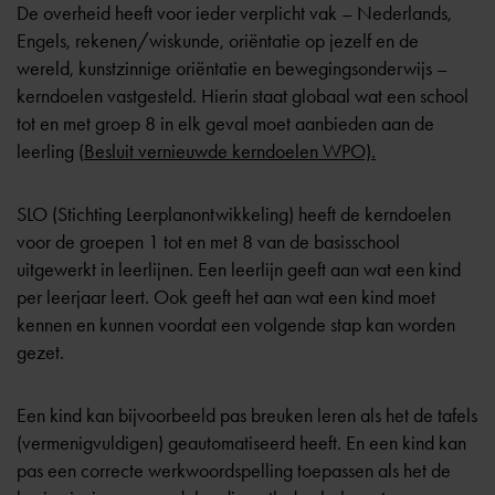
De overheid heeft voor ieder verplicht vak – Nederlands,
Engels, rekenen/wiskunde, oriëntatie op jezelf en de
wereld, kunstzinnige oriëntatie en bewegingsonderwijs –
kerndoelen vastgesteld. Hierin staat globaal wat een school
tot en met groep 8 in elk geval moet aanbieden aan de
leerling (
Besluit vernieuwde kerndoelen WPO).
SLO (Stichting Leerplanontwikkeling) heeft de kerndoelen
voor de groepen 1 tot en met 8 van de basisschool
uitgewerkt in leerlijnen. Een leerlijn geeft aan wat een kind
per leerjaar leert. Ook geeft het aan wat een kind moet
kennen en kunnen voordat een volgende stap kan worden
gezet.
Een kind kan bijvoorbeeld pas breuken leren als het de tafels
(vermenigvuldigen) geautomatiseerd heeft. En een kind kan
pas een correcte werkwoordspelling toepassen als het de