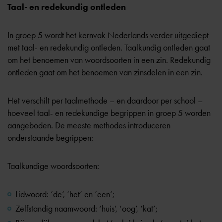
Taal- en redekundig ontleden
In groep 5 wordt het kernvak Nederlands verder uitgediept
met taal- en redekundig ontleden. Taalkundig ontleden gaat
om het benoemen van woordsoorten in een zin. Redekundig
ontleden gaat om het benoemen van zinsdelen in een zin.
Het verschilt per taalmethode – en daardoor per school –
hoeveel taal- en redekundige begrippen in groep 5 worden
aangeboden. De meeste methodes introduceren
onderstaande begrippen:
Taalkundige woordsoorten:
Lidwoord: ‘de’, ‘het’ en ‘een’;
Zelfstandig naamwoord: ‘huis’, ‘oog’, ‘kat’;