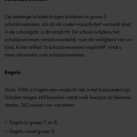
Op sommige scholen krijgen kinderen in groep 5
schoolzwemmen. Als dit als onderwijsactiviteit vermeld staat
in de schoolgids, is dit verplicht. De school is tijdens het
schoolzwemmen verantwoordelijk voor de veiligheid van uw
kind. In het artikel
‘Is schoolzwemmen verplicht?’
vindt u
meer informatie over schoolzwemmen.
Engels
Sinds 1986 is Engels een verplicht vak in het basisonderwijs.
Scholen mogen zelf bepalen vanaf welk leerjaar zij hiermee
starten. SLO noemt vier varianten:
Engels in groep 7 en 8;
Engels vanaf groep 5;