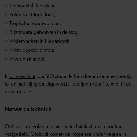
Gemeentelijk bestuur;
Polders in Nederland;
Tropische regenwouden;
Bijzondere gebouwen in de stad;
Waterwerken in Nederland;
Wereldgodsdiensten;
Weer en klimaat.
In
dit overzicht
van SLO staan de kerndoelen zevenenveertig
tot en met vijftig en uitgewerkte leerlijnen voor ‘Ruimte’ in de
groepen 7-8.
Natuur en techniek
Ook voor de vakken natuur en techniek zijn kerndoelen
vastgesteld. Globaal komen de volgende onderwerpen in