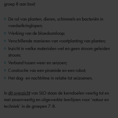
groep 8 aan bod:
De rol van planten, dieren, schimmels en bacteriën in
voedselkringlopen;
Werking van de bloedsomloop;
Verschillende manieren van voortplanting van planten;
Inzicht in welke materialen wel en geen stroom geleiden
stroom;
Verband tussen weer en seizoen;
Constructie van een piramide en een robot;
Het dag- en nachtritme in relatie tot seizoenen.
In
dit overzicht
van SLO staan de kerndoelen veertig tot en
met zesenveertig en uitgewerkte leerlijnen voor ‘natuur en
techniek’ in de groepen 7-8.