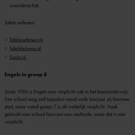
woordenschat.
Tafels oefenen:
Tafelsoefenen.nl
;
Tafeldiploma.nl
;
Squla.nl
.
Engels in groep 8
Sinds 1986 is Engels een verplicht vak in het basisonderwijs.
Een school mag zelf bepalen vanaf welk leerjaar zij hiermee
start, maar vanaf groep 7 is dit wettelijk verplicht. Vaak
gebruikt een school hiervoor een methode, maar dat is niet
verplicht.