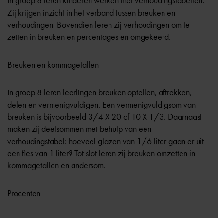
In groep 8 leren kinderen werken met verhoudingstabellen.
Zij krijgen inzicht in het verband tussen breuken en
verhoudingen. Bovendien leren zij verhoudingen om te
zetten in breuken en percentages en omgekeerd.
Breuken en kommagetallen
In groep 8 leren leerlingen breuken optellen, aftrekken,
delen en vermenigvuldigen. Een vermenigvuldigsom van
breuken is bijvoorbeeld 3/4 X 20 of 10 X 1/3. Daarnaast
maken zij deelsommen met behulp van een
verhoudingstabel: hoeveel glazen van 1/6 liter gaan er uit
een fles van 1 liter? Tot slot leren zij breuken omzetten in
kommagetallen en andersom.
Procenten