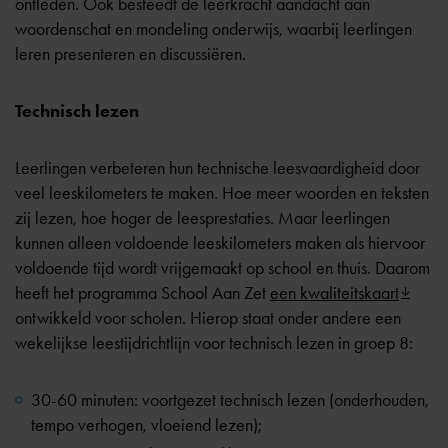
ontleden. Ook besteedt de leerkracht aandacht aan
woordenschat en mondeling onderwijs, waarbij leerlingen
leren presenteren en discussiëren.
Technisch lezen
Leerlingen verbeteren hun technische leesvaardigheid door
veel leeskilometers te maken. Hoe meer woorden en teksten
zij lezen, hoe hoger de leesprestaties. Maar leerlingen
kunnen alleen voldoende leeskilometers maken als hiervoor
voldoende tijd wordt vrijgemaakt op school en thuis. Daarom
heeft het programma School Aan Zet
een kwaliteitskaart
ontwikkeld voor scholen. Hierop staat onder andere een
wekelijkse leestijdrichtlijn voor technisch lezen in groep 8:
30-60 minuten: voortgezet technisch lezen (onderhouden,
tempo verhogen, vloeiend lezen);