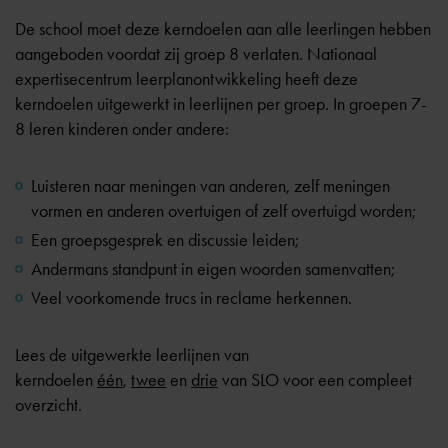
De school moet deze kerndoelen aan alle leerlingen hebben
aangeboden voordat zij groep 8 verlaten. Nationaal
expertisecentrum leerplanontwikkeling heeft deze
kerndoelen uitgewerkt in leerlijnen per groep. In groepen 7-
8 leren kinderen onder andere:
Luisteren naar meningen van anderen, zelf meningen
vormen en anderen overtuigen of zelf overtuigd worden;
Een groepsgesprek en discussie leiden;
Andermans standpunt in eigen woorden samenvatten;
Veel voorkomende trucs in reclame herkennen.
Lees de uitgewerkte leerlijnen van
kerndoelen
één
,
twee
en
drie
van SLO voor een compleet
overzicht.