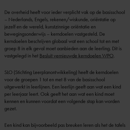
De overheid heeft voor ieder verplicht vak op de basisschool
– Nederlands, Engels, rekenen/wiskunde, oriëntatie op
jezelf en de wereld, kunstzinnige oriëntatie en
bewegingsonderwijs – kerndoelen vastgesteld. De
kerndoelen beschrijven globaal wat een school tot en met
groep 8 in elk geval moet aanbieden aan de leerling. Dit is
vastgelegd in het
Besluit vernieuwde kerndoelen WPO
.
SLO (Stichting Leerplanontwikkeling) heeft de kerndoelen
voor de groepen 1 tot en met 8 van de basisschool
uitgewerkt in leerlijnen. Een leerlijn geeft aan wat een kind
per leerjaar leert. Ook geeft het aan wat een kind moet
kennen en kunnen voordat een volgende stap kan worden
gezet.
Een kind kan bijvoorbeeld pas breuken leren als het de tafels