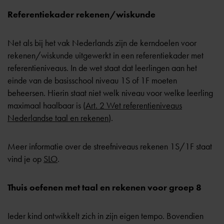
Referentiekader rekenen/wiskunde
Net als bij het vak Nederlands zijn de kerndoelen voor
rekenen/wiskunde uitgewerkt in een referentiekader met
referentieniveaus. In de wet staat dat leerlingen aan het
einde van de basisschool niveau 1S of 1F moeten
beheersen. Hierin staat niet welk niveau voor welke leerling
maximaal haalbaar is (
Art. 2 Wet referentieniveaus
Nederlandse taal en rekenen
).
Meer informatie over de streefniveaus rekenen 1S/1F staat
vind je op
SLO
.
Thuis oefenen met taal en rekenen voor groep 8
Ieder kind ontwikkelt zich in zijn eigen tempo. Bovendien