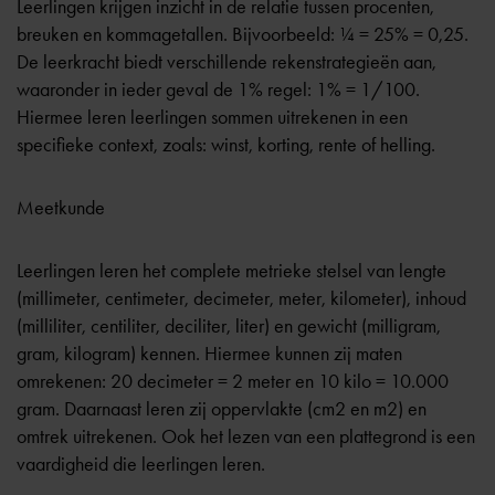
Leerlingen krijgen inzicht in de relatie tussen procenten,
breuken en kommagetallen. Bijvoorbeeld: ¼ = 25% = 0,25.
De leerkracht biedt verschillende rekenstrategieën aan,
waaronder in ieder geval de 1% regel: 1% = 1/100.
Hiermee leren leerlingen sommen uitrekenen in een
specifieke context, zoals: winst, korting, rente of helling.
Meetkunde
Leerlingen leren het complete metrieke stelsel van lengte
(millimeter, centimeter, decimeter, meter, kilometer), inhoud
(milliliter, centiliter, deciliter, liter) en gewicht (milligram,
gram, kilogram) kennen. Hiermee kunnen zij maten
omrekenen: 20 decimeter = 2 meter en 10 kilo = 10.000
gram. Daarnaast leren zij oppervlakte (cm2 en m2) en
omtrek uitrekenen. Ook het lezen van een plattegrond is een
vaardigheid die leerlingen leren.