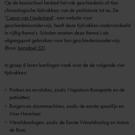
Op de basisschool bestaat het vak geschiedenis uit tien
chronologische tijdvakken; van de prehistorie tot nu. De
‘
Canon van Nederland
‘, een website voor
geschiedenisonderwijs, heeft deze tijdvakken onderverdeeld
in vijftig thema’s. Scholen moeten deze thema’s als
uitgangspunt gebruiken voor hun geschiedenisonderwijs
(Bron:
kerndoel 52
).
In groep 8 leren leerlingen vaak over de de volgende vier
tijdvakken:
Pruiken en revoluties, zoals: Napoleon Bonaparte en de
patriotten;
Burgers en stoommachines, zoals: de eerste spoorlijn en
Max Havelaar;
Wereldoorlogen, zoals: de Eerste Wereldoorlog en Anton
de Kom;