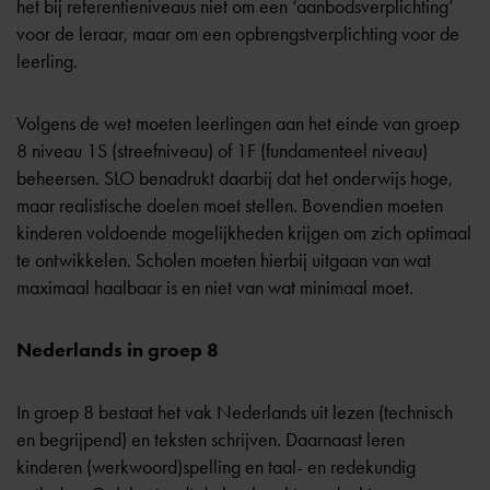
het bij
referentieniveaus
niet om een ‘aanbodsverplichting’
voor de leraar, maar om een opbrengstverplichting voor de
leerling.
Volgens de wet moeten leerlingen aan het einde van groep
8 niveau 1S (streefniveau) of 1F (fundamenteel niveau)
beheersen. SLO benadrukt daarbij dat het onderwijs hoge,
maar realistische doelen moet stellen. Bovendien moeten
kinderen voldoende mogelijkheden krijgen om zich optimaal
te ontwikkelen. Scholen moeten hierbij uitgaan van wat
maximaal haalbaar is en niet van wat minimaal moet.
Nederlands in groep 8
In groep 8 bestaat het vak Nederlands uit lezen (technisch
en begrijpend) en teksten schrijven. Daarnaast leren
kinderen (werkwoord)spelling en taal- en redekundig