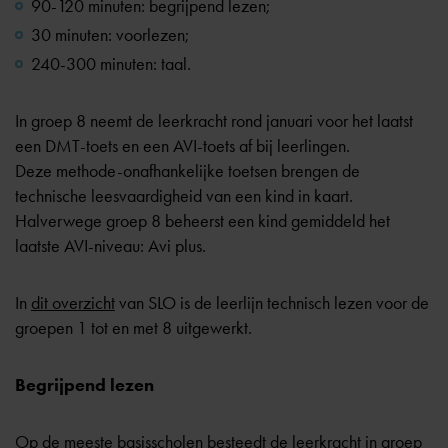
90-120 minuten: begrijpend lezen;
30 minuten: voorlezen;
240-300 minuten: taal.
In groep 8 neemt de leerkracht rond januari voor het laatst
een DMT-toets en een AVI-toets af bij leerlingen.
Deze
methode-onafhankelijke toetsen
brengen de
technische leesvaardigheid van een kind in kaart.
Halverwege groep 8 beheerst een kind gemiddeld het
laatste AVI-niveau: Avi plus.
In
dit overzicht
van SLO is de leerlijn technisch lezen voor de
groepen 1 tot en met 8 uitgewerkt.
Begrijpend lezen
Op de meeste basisscholen besteedt de leerkracht in groep