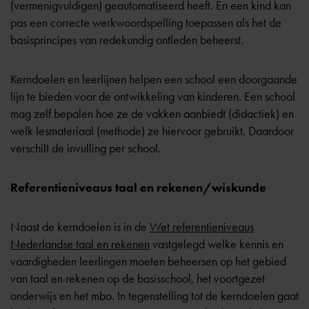
(vermenigvuldigen) geautomatiseerd heeft. En een kind kan
pas een correcte werkwoordspelling toepassen als het de
basisprincipes van redekundig ontleden beheerst.
Kerndoelen en leerlijnen helpen een school een doorgaande
lijn te bieden voor de ontwikkeling van kinderen. Een school
mag zelf bepalen hoe ze de vakken aanbiedt (didactiek) en
welk lesmateriaal (methode) ze hiervoor gebruikt. Daardoor
verschilt de invulling per school.
Referentieniveaus taal en rekenen/wiskunde
Naast de kerndoelen is in de
Wet referentieniveaus
Nederlandse taal en rekenen
vastgelegd welke kennis en
vaardigheden leerlingen moeten beheersen op het gebied
van taal en rekenen op de basisschool, het voortgezet
onderwijs en het mbo. In tegenstelling tot de kerndoelen gaat