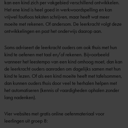
kan een kind zich per vakgebied verschillend ontwikkelen.
Het ene kind is heel goed in werkwoordspelling en kan
vrijwel foutloos teksten schrijven, maar heeft wat meer
moeite met rekenen. Of andersom. De leerkracht volgt deze
ontwikkelingen en past het onderwijs daarop aan.
Soms adviseert de leerkracht ouders om ook thuis met hun
kind te oefenen met taal en/of rekenen. Bijvoorbeeld
wanneer het leestempo van een kind omhoog moet, dan kan
de leerkracht ouders aanraden om dagelijks samen met hun
kind te lezen. Of als een kind moeite heeft met tafelsommen,
dan kunnen ouders thuis door veel te herhalen helpen met
het automatiseren (kennis of vaardigheden ophalen zonder
lang nadenken).
Vier websites met gratis online oefenmateriaal voor
leerlingen uit groep 8: