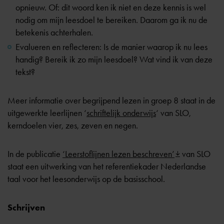
opnieuw. Of: dit woord ken ik niet en deze kennis is wel
nodig om mijn leesdoel te bereiken. Daarom ga ik nu de
betekenis achterhalen.
Evalueren en reflecteren: Is de manier waarop ik nu lees
handig? Bereik ik zo mijn leesdoel? Wat vind ik van deze
tekst?
Meer informatie over begrijpend lezen in groep 8 staat in de
uitgewerkte leerlijnen ‘
schriftelijk onderwijs
‘ van SLO,
kerndoelen vier, zes, zeven en negen.
In de publicatie
‘Leerstoflijnen lezen beschreven’
van SLO
staat een uitwerking van het referentiekader Nederlandse
taal voor het leesonderwijs op de basisschool.
Schrijven