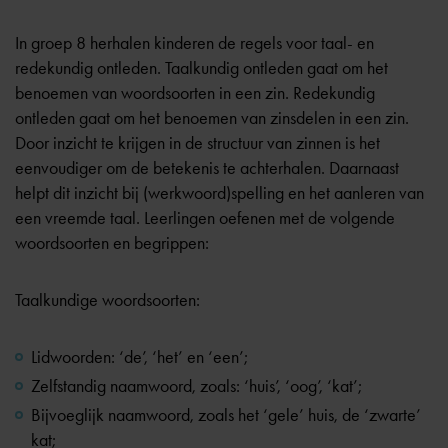
In groep 8 herhalen kinderen de regels voor taal- en
redekundig ontleden. Taalkundig ontleden gaat om het
benoemen van woordsoorten in een zin. Redekundig
ontleden gaat om het benoemen van zinsdelen in een zin.
Door inzicht te krijgen in de structuur van zinnen is het
eenvoudiger om de betekenis te achterhalen. Daarnaast
helpt dit inzicht bij (werkwoord)spelling en het aanleren van
een vreemde taal. Leerlingen oefenen met de volgende
woordsoorten en begrippen:
Taalkundige woordsoorten:
Lidwoorden: ‘de’, ‘het’ en ‘een’;
Zelfstandig naamwoord, zoals: ‘huis’, ‘oog’, ‘kat’;
Bijvoeglijk naamwoord, zoals het ‘gele’ huis, de ‘zwarte’
kat;