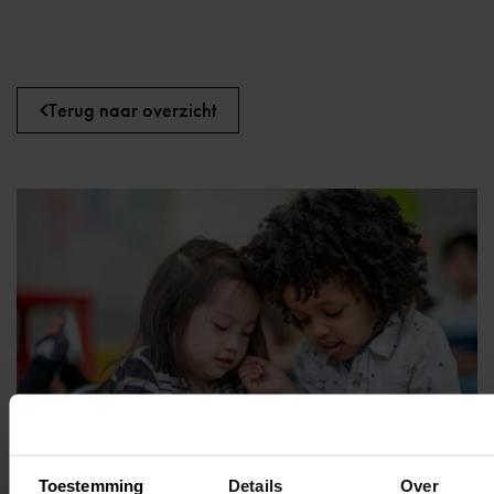
Terug naar overzicht
Toestemming
Details
Over