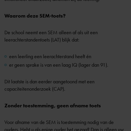
Waarom deze SEM-toets?
De school neemt een SEM alleen af als uit een
leerachterstandentoets (LAT) blijk dat:
een leerling een leerachterstand heeft én
er geen sprake is van een laag IQ (lager dan 91).
Dit laatste is dan eerder aangetoond met
een
capaciteitenonderzoek (CAP)
.
Zonder toestemming, geen afname toets
Voor afname van de SEM is toestemming nodig van de
ouders. Hebt u als enige ouder het gezag? Dan is alleen uw