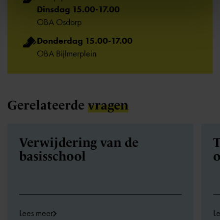
Dinsdag 15.00-17.00
OBA Osdorp
Donderdag 15.00-17.00
OBA Bijlmerplein
Gerelateerde
vragen
Verwijdering van de
T
basisschool
o
Lees meer
L