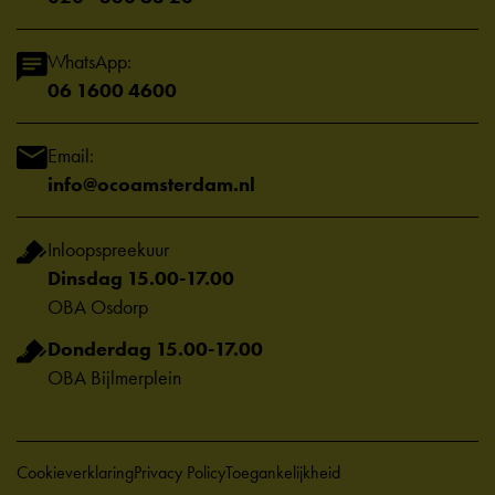
WhatsApp:
06 1600 4600
Email:
info@ocoamsterdam.nl
Inloopspreekuur
Dinsdag 15.00-17.00
OBA Osdorp
Donderdag 15.00-17.00
OBA Bijlmerplein
Cookieverklaring
Privacy Policy
Toegankelijkheid