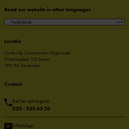
Read our website in other languages
Locatie
Onderwijs Consumenten Organisatie
Waterlooplein 123-boven
1011 PG Amsterdam
Contact
Bel het adviespunt:
020 - 330 63 20
WhatsApp: