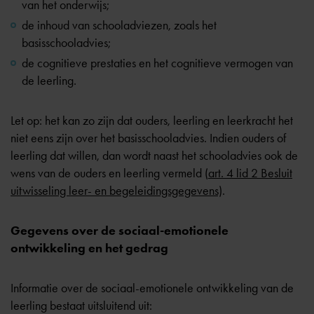
van het onderwijs;
de inhoud van schooladviezen, zoals het
basisschooladvies;
de cognitieve prestaties en het cognitieve vermogen van
de leerling.
Let op: het kan zo zijn dat ouders, leerling en leerkracht het
niet eens zijn over het
basisschooladvies
. Indien ouders of
leerling dat willen, dan wordt naast het schooladvies ook de
wens van de ouders en leerling vermeld (
art. 4 lid 2 Besluit
uitwisseling leer- en begeleidingsgegevens)
.
Gegevens over de sociaal-emotionele
ontwikkeling en het gedrag
Informatie over de sociaal-emotionele ontwikkeling van de
leerling bestaat uitsluitend uit: