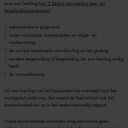
over een leerling
(art. 2 Besluit uitwisseling leer- en
begeleidingsgegevens)
:
administratieve gegevens;
onderwijshistorie, leerresultaten en stage- en
werkervaring;
de sociaal-emotionele ontwikkeling en het gedrag;
eerdere begeleiding of begeleiding die een leerling nodig
heeft;
de verzuimhistorie.
Als een leerling van het basisonderwijs overstapt naar het
voortgezet onderwijs, dan neemt de basisschool ook
het
basisschooladvies
op in het onderwijskundig rapport.
Naast bovenstaande informatie mag een school geen