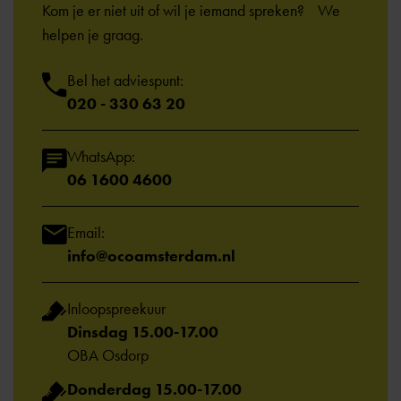
Kom je er niet uit of wil je iemand spreken? We
helpen je graag.
Bel het adviespunt:
020 - 330 63 20
WhatsApp:
06 1600 4600
Email:
info@ocoamsterdam.nl
Inloopspreekuur
Dinsdag 15.00-17.00
OBA Osdorp
Donderdag 15.00-17.00