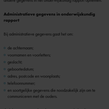
andere gegevens in het onderwijskundig rapport opnemen.
Administratieve gegevens in onderwijskundig
rapport
Bij administratieve gegevens gaat het om:
de achternaam;
voornamen en voorletters;
geslacht;
geboortedatum;
adres, postcode en woonplaats;
telefoonnummer;
en soortgelijke gegevens die noodzakelijk zijn om te
communiceren met de ouders.