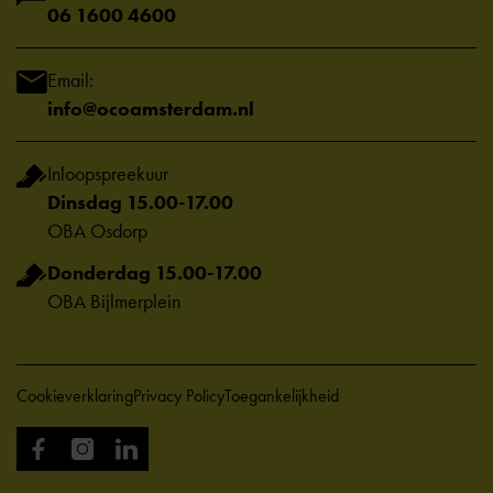
06 1600 4600
Email:
info@ocoamsterdam.nl
Inloopspreekuur
Dinsdag 15.00-17.00
OBA Osdorp
Donderdag 15.00-17.00
OBA Bijlmerplein
Cookieverklaring
Privacy Policy
Toegankelijkheid