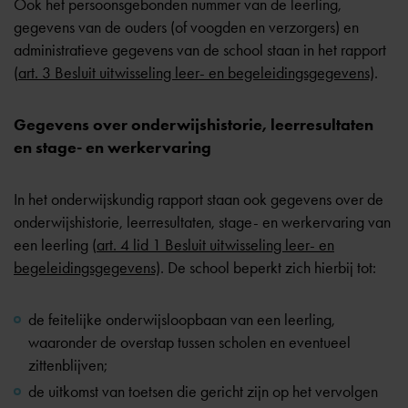
Ook het persoonsgebonden nummer van de leerling,
gegevens van de ouders (of voogden en verzorgers) en
administratieve gegevens van de school staan in het rapport
(
art. 3 Besluit uitwisseling leer- en begeleidingsgegevens)
.
Gegevens over onderwijshistorie, leerresultaten
en stage- en werkervaring
In het onderwijskundig rapport staan ook gegevens over de
onderwijshistorie, leerresultaten, stage- en werkervaring van
een leerling (
art. 4 lid 1 Besluit uitwisseling leer- en
begeleidingsgegevens)
. De school beperkt zich hierbij tot:
de feitelijke onderwijsloopbaan van een leerling,
waaronder de overstap tussen scholen en eventueel
zittenblijven;
de uitkomst van toetsen die gericht zijn op het vervolgen