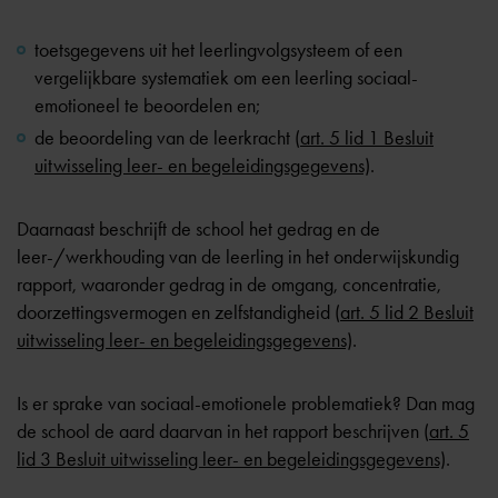
toetsgegevens uit het leerlingvolgsysteem of een
vergelijkbare systematiek om een leerling sociaal-
emotioneel te beoordelen en;
de beoordeling van de leerkracht (
art. 5 lid 1 Besluit
uitwisseling leer- en begeleidingsgegevens)
.
Daarnaast beschrijft de school het gedrag en de
leer-/werkhouding van de leerling in het onderwijskundig
rapport, waaronder gedrag in de omgang, concentratie,
doorzettingsvermogen en zelfstandigheid (
art. 5 lid 2 Besluit
uitwisseling leer- en begeleidingsgegevens)
.
Is er sprake van sociaal-emotionele problematiek? Dan mag
de school de aard daarvan in het rapport beschrijven (
art. 5
lid 3 Besluit uitwisseling leer- en begeleidingsgegevens)
.