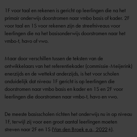
1F voor taal en rekenen is gericht op leerlingen die na het
primair onderwijs doorstromen naar vmbo basis of kader. 2F
voor taal en 1S voor rekenen zijn de streefniveaus voor
leerlingen die na het basisonderwijs doorstromen naar het
vmbo-t, havo of vwo.
Maar door verschillen tussen de teksten van de
ontwikkelaars van het referentiekader (commissie-Meijerink)
enerzijds en de wettekst anderzijds, is het voor scholen
onduidelijk dat niveau 1F gericht is op leerlingen die
doorstromen naar vmbo basis en kader en 1S en 2F voor
leerlingen die doorstromen naar vmbo-t, havo en vwo.
De meeste basisscholen richten het onderwijs nu in op niveau
1F, terwijl zij voor een groot aantal leerlingen moeten
streven naar 2F en 1S (
Van den Broek e.a., 2022
).