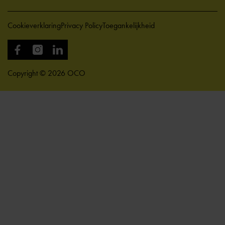
Cookieverklaring
Privacy Policy
Toegankelijkheid
Copyright © 2026 OCO