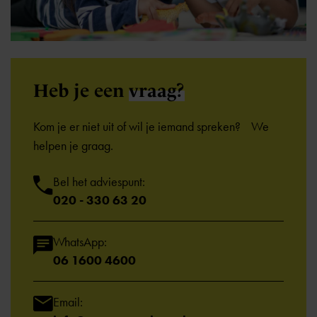
Heb je een
vraag?
Kom je er niet uit of wil je iemand spreken? We
helpen je graag.
Bel het adviespunt:
020 - 330 63 20
WhatsApp:
06 1600 4600
Email: