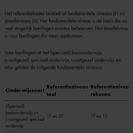
Het referentiekader bestaat uit fundamentele niveaus (F) en
streefniveaus (S). Het fundamentele niveau is de basis die zo
veel mogelijk leerlingen moeten beheersen. Het streefniveau
is voor leerlingen die meer aankunnen.
Voor leerlingen uit het (speciaal) basisonderwijs,
(voortgezet) speciaal onderwijs, voortgezet onderwijs en
mbo gelden de volgende fundamentele niveaus:
Referentieniveau
Referentieniveau
Onderwijssoort
taal
rekenen
(Speciaal)
basisonderwijs en
1F en 2F
1F en 1S
(voortgezet) speciaal
onderwijs