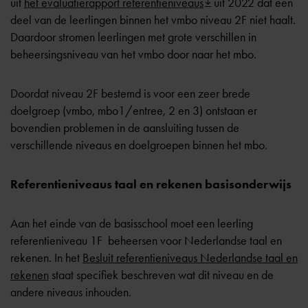
uit
het evaluatierapport referentieniveaus
uit 2022 dat een
deel van de leerlingen binnen het vmbo niveau 2F niet haalt.
Daardoor stromen leerlingen met grote verschillen in
beheersingsniveau van het vmbo door naar het mbo.
Doordat niveau 2F bestemd is voor een zeer brede
doelgroep (vmbo, mbo1/entree, 2 en 3) ontstaan er
bovendien problemen in de aansluiting tussen de
verschillende niveaus en doelgroepen binnen het mbo.
Referentieniveaus taal en rekenen basisonderwijs
Aan het einde van de basisschool moet een leerling
referentieniveau 1F beheersen voor Nederlandse taal en
rekenen. In het
Besluit referentieniveaus Nederlandse taal en
rekenen
staat specifiek beschreven wat dit niveau en de
andere niveaus inhouden.