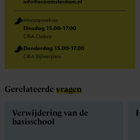
info@ocoamsterdam.nl
Inloopspreekuur
Dinsdag 15.00-17.00
OBA Osdorp
Donderdag 15.00-17.00
OBA Bijlmerplein
Gerelateerde
vragen
Verwijdering van de
H
basisschool