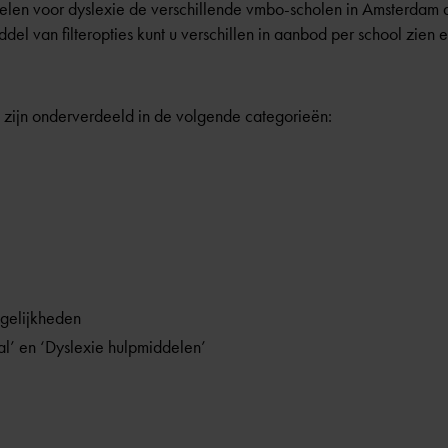
elen voor dyslexie de verschillende vmbo-scholen in Amsterdam
del van filteropties kunt u verschillen in aanbod per school zien
l zijn onderverdeeld in de volgende categorieën:
gelijkheden
l’ en ‘Dyslexie hulpmiddelen’