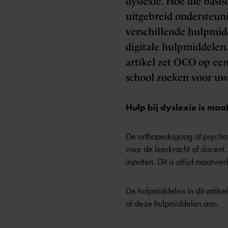
dyslexie. Hoe die basis
uitgebreid ondersteun
verschillende hulpmidd
digitale hulpmiddelen.
artikel zet OCO op een
school zoeken voor uw
Hulp bij dyslexie is ma
De orthopedagoog of psycholo
voor de leerkracht of docent
inzetten. Dit is altijd maatwe
De hulpmiddelen in dit artike
al deze hulpmiddelen aan.