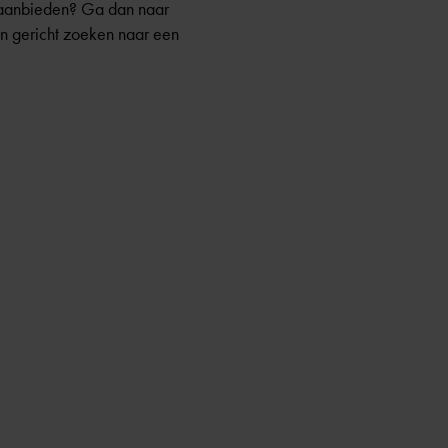
 aanbieden? Ga dan naar
 en gericht zoeken naar een