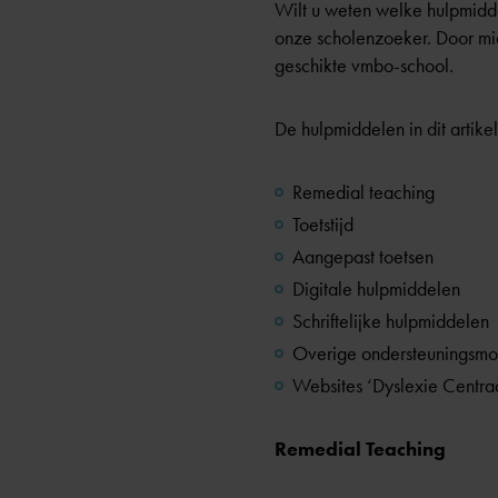
Wilt u weten welke hulpmidd
onze
scholenzoeker.
Door mid
geschikte vmbo-school.
De hulpmiddelen in dit artike
Remedial teaching
Toetstijd
Aangepast toetsen
Digitale hulpmiddelen
Schriftelijke hulpmiddelen
Overige ondersteuningsmo
Websites ‘Dyslexie Centraa
Remedial Teaching