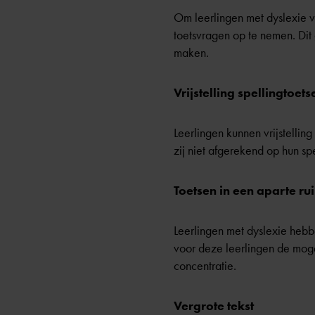
Om leerlingen met dyslexie v
toetsvragen op te nemen. Dit 
maken.
Vrijstelling spellingtoets
Leerlingen kunnen vrijstellin
zij niet afgerekend op hun sp
Toetsen in een aparte ru
Leerlingen met dyslexie hebb
voor deze leerlingen de mogel
concentratie.
Vergrote tekst