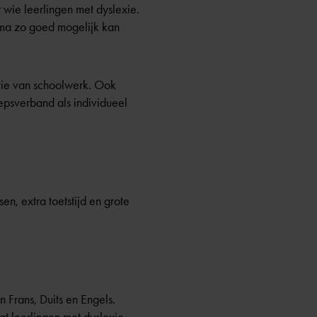
 wie leerlingen met dyslexie.
mma zo goed mogelijk kan
atie van schoolwerk. Ook
epsverband als individueel
en, extra toetstijd en grote
n Frans, Duits en Engels.