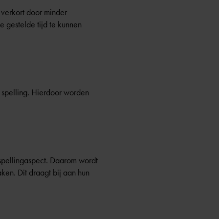
 verkort door minder
e gestelde tijd te kunnen
n spelling. Hierdoor worden
 spellingaspect. Daarom wordt
ken. Dit draagt bij aan hun