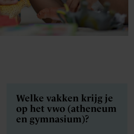
Welke vakken krijg je
op het vwo (atheneum
en gymnasium)?