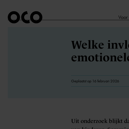
Voor
Welke invlo
emotionel
Geplaatst op 16 februari 2026
Uit onderzoek blijkt d