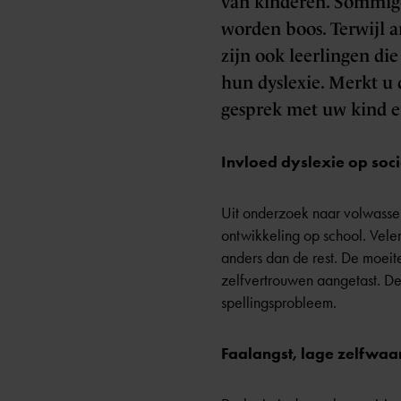
van kinderen. Sommige
worden boos. Terwijl a
zijn ook leerlingen die
hun dyslexie. Merkt u 
gesprek met uw kind e
Invloed dyslexie op soc
Uit onderzoek naar volwassen
ontwikkeling op school. Vele
anders dan de rest. De moeit
zelfvertrouwen aangetast. De
spellingsprobleem.
Faalangst, lage zelfwaa