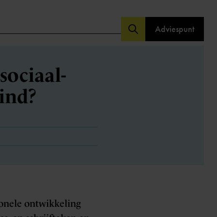
Adviespunt
sociaal-
ind?
ionele ontwikkeling