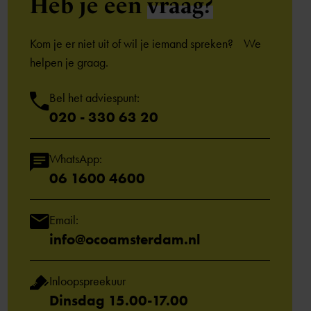
Heb je een
vraag?
Kom je er niet uit of wil je iemand spreken? We
helpen je graag.
Bel het adviespunt:
020 - 330 63 20
WhatsApp:
06 1600 4600
Email:
info@ocoamsterdam.nl
Inloopspreekuur
Dinsdag 15.00-17.00