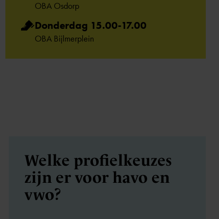
OBA Osdorp
Donderdag 15.00-17.00
OBA Bijlmerplein
Welke profiel­keuzes
zijn er voor havo en
vwo?