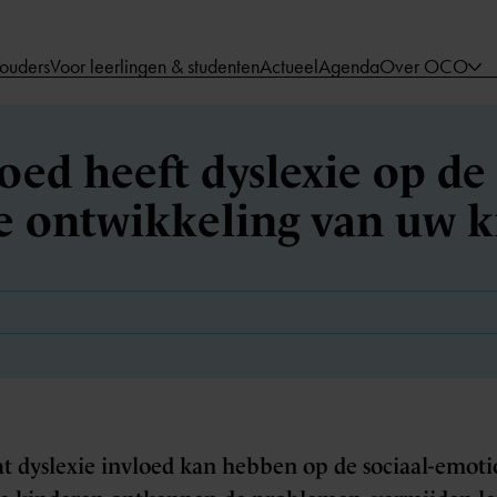
 ouders
Voor leerlingen & studenten
Actueel
Agenda
Over OCO
ed heeft dyslexie op de 
e ontwikkeling van uw k
at dyslexie invloed kan hebben op de sociaal-emot