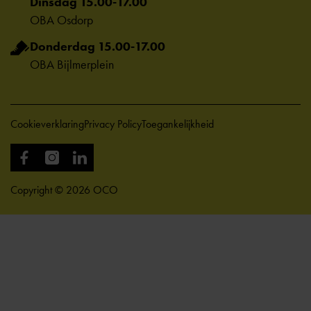
Dinsdag 15.00-17.00
OBA Osdorp
Donderdag 15.00-17.00
OBA Bijlmerplein
Cookieverklaring
Privacy Policy
Toegankelijkheid
Copyright © 2026 OCO