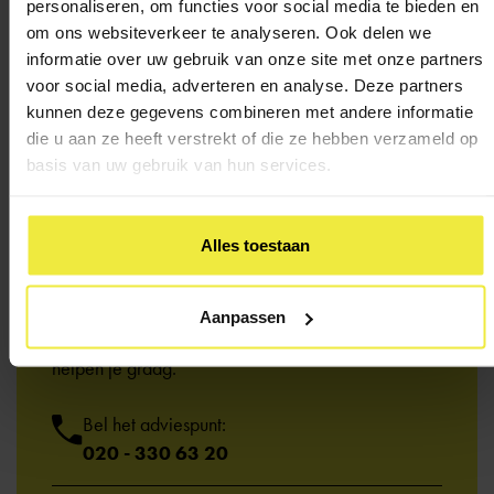
personaliseren, om functies voor social media te bieden en
om ons websiteverkeer te analyseren. Ook delen we
informatie over uw gebruik van onze site met onze partners
voor social media, adverteren en analyse. Deze partners
kunnen deze gegevens combineren met andere informatie
die u aan ze heeft verstrekt of die ze hebben verzameld op
basis van uw gebruik van hun services.
Alles toestaan
Heb je een
vraag?
Aanpassen
Kom je er niet uit of wil je iemand spreken? We
helpen je graag.
Bel het adviespunt:
020 - 330 63 20