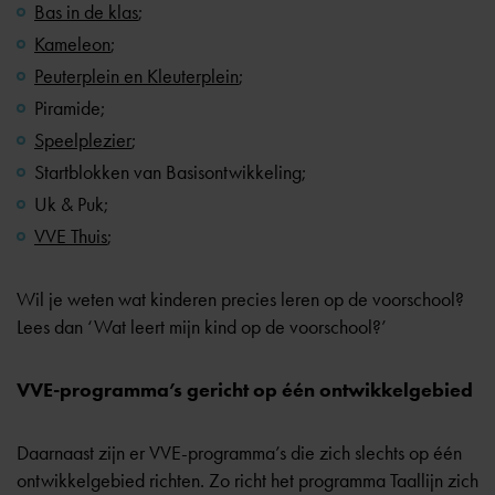
Bas in de klas
;
Kameleon
;
Peuterplein en Kleuterplein
;
Piramide
;
Speelplezier
;
Startblokken van Basisontwikkeling
;
Uk & Puk
;
VVE Thuis
;
Wil je weten wat kinderen precies leren op de voorschool?
Lees dan
‘Wat leert mijn kind op de voorschool?’
VVE-programma’s gericht op één ontwikkelgebied
Daarnaast zijn er VVE-programma’s die zich slechts op één
ontwikkelgebied richten. Zo richt het programma Taallijn zich