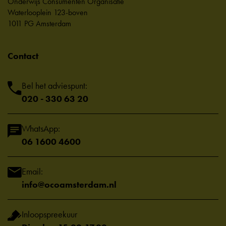
Onderwijs Consumenten Organisatie
Waterlooplein 123-boven
1011 PG Amsterdam
Contact
Bel het adviespunt:
020 - 330 63 20
WhatsApp:
06 1600 4600
Email:
info@ocoamsterdam.nl
Inloopspreekuur