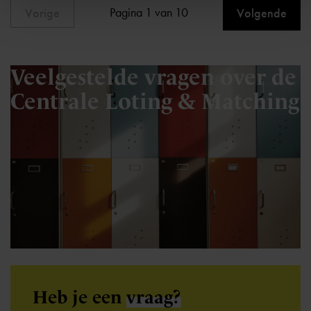
Pagina 1 van 10
Vorige
Volgende
Veelgestelde vragen over de
Centrale Loting & Matching
Heb je een
vraag?