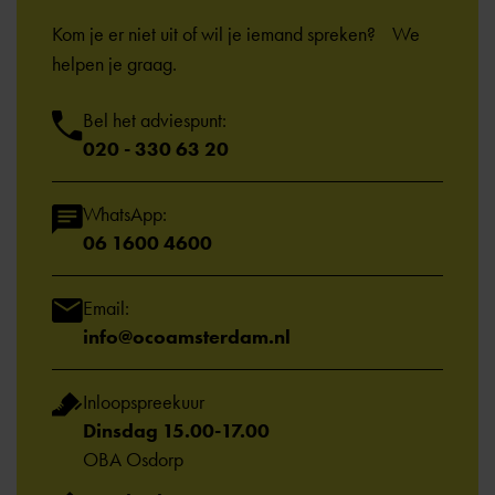
Kom je er niet uit of wil je iemand spreken? We
helpen je graag.
Bel het adviespunt:
020 - 330 63 20
WhatsApp:
06 1600 4600
Email:
info@ocoamsterdam.nl
Inloopspreekuur
Dinsdag 15.00-17.00
OBA Osdorp