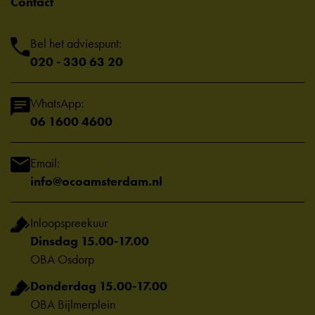
Contact
Bel het adviespunt:
020 - 330 63 20
WhatsApp:
06 1600 4600
Email:
info@ocoamsterdam.nl
Inloopspreekuur
Dinsdag 15.00-17.00
OBA Osdorp
Donderdag 15.00-17.00
OBA Bijlmerplein