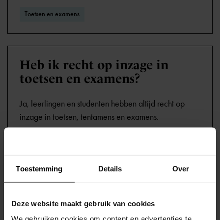
Toetsen en examens
Heb ik recht op inzage in
toetsen en examens?
Ja, leerlingen en studenten hebben altijd recht op
inzage in toetsen, tentamens en examens.
Toetsen en examens
Toestemming
Details
Over
Deze website maakt gebruik van cookies
Wat meet een
We gebruiken cookies om content en advertenties te