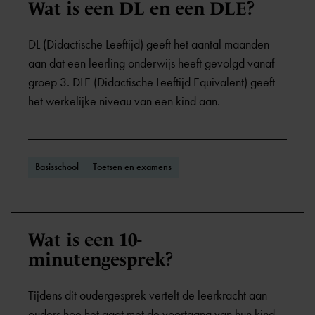
Wat is een DL en een DLE?
DL (Didactische Leeftijd) geeft het aantal maanden
aan dat een leerling onderwijs heeft gevolgd vanaf
groep 3. DLE (Didactische Leeftijd Equivalent) geeft
het werkelijke niveau van een kind aan.
Basisschool
Toetsen en examens
Wat is een 10-
minutengesprek?
Tijdens dit oudergesprek vertelt de leerkracht aan
ouders hoe het gaat met de voortgang van hun kind.