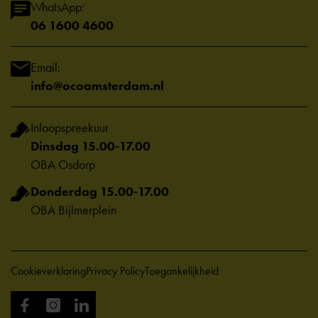
WhatsApp:
06 1600 4600
Email:
info@ocoamsterdam.nl
Inloopspreekuur
Dinsdag 15.00-17.00
OBA Osdorp
Donderdag 15.00-17.00
OBA Bijlmerplein
Cookieverklaring
Privacy Policy
Toegankelijkheid