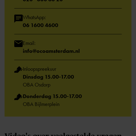
WhatsApp:
06 1600 4600
Email:
info@ocoamsterdam.nl
Inloopspreekuur
Dinsdag 15.00-17.00
OBA Osdorp
Donderdag 15.00-17.00
OBA Bijlmerplein
Video's over veelgestelde vragen