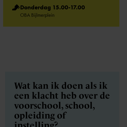
Donderdag 15.00-17.00
OBA Bijlmerplein
Wat kan ik doen als ik
een klacht heb over de
voorschool, school,
opleiding of
instelling?