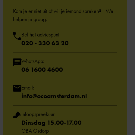
Kom je er niet uit of wil je iemand spreken? We
helpen je graag.
Bel het adviespunt:
020 - 330 63 20
WhatsApp:
06 1600 4600
Email:
info@ocoamsterdam.nl
Inloopspreekuur
Dinsdag 15.00-17.00
OBA Osdorp