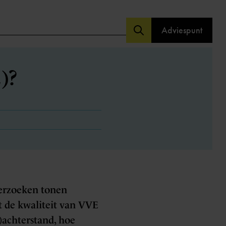
Adviespunt
)?
derzoeken tonen
t de kwaliteit van VVE
)achterstand, hoe