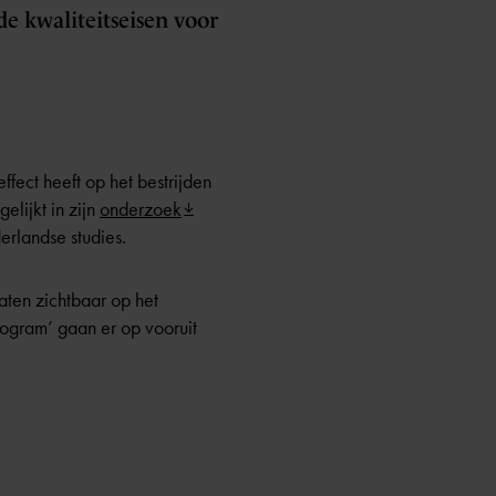
de kwaliteitseisen voor
fect heeft op het bestrijden
lijkt in zijn
onderzoek
erlandse studies.
aten zichtbaar op het
ogram’ gaan er op vooruit