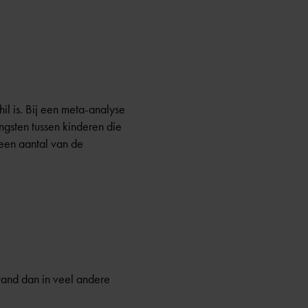
il is. Bij een meta-analyse
ngsten tussen kinderen die
een aantal van de
and dan in veel andere