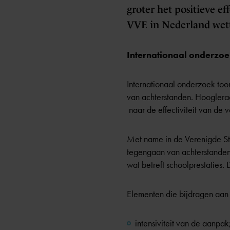
groter het positieve e
VVE in Nederland wett
Internationaal onderzoek
Internationaal onderzoek toon
van achterstanden. Hoogleraa
naar de effectiviteit van de 
Met name in de Verenigde Sta
tegengaan van achterstanden
wat betreft schoolprestaties. 
Elementen die bijdragen aan de
intensiviteit van de aanpak