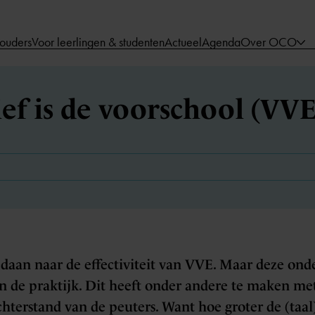
 ouders
Voor leerlingen & studenten
Actueel
Agenda
Over OCO
ief is de voorschool (VVE
edaan naar de effectiviteit van VVE. Maar deze on
in de praktijk. Dit heeft onder andere te maken me
chterstand van de peuters. Want hoe groter de (taal