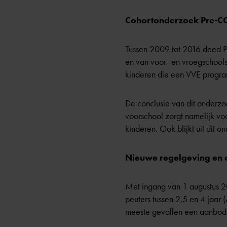
Cohortonderzoek Pre-COO
Tussen 2009 tot 2016 deed 
en van voor- en vroegschools
kinderen die een VVE progr
De conclusie van dit onderzo
voorschool zorgt namelijk vo
kinderen. Ook blijkt uit dit o
Nieuwe regelgeving en
Met ingang van 1 augustus 2
peuters tussen 2,5 en 4 jaar (
meeste gevallen een aanbod 