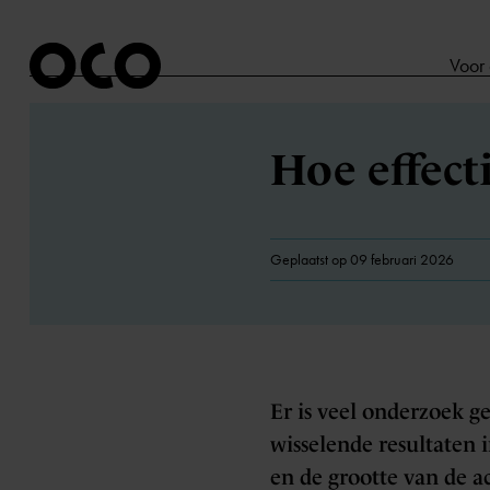
Voor
Hoe effect
Geplaatst op 09 februari 2026
Er is veel onderzoek g
wisselende resultaten 
en de grootte van de a