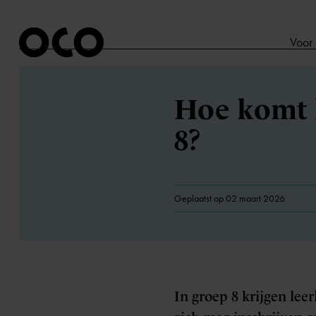
Voor
Hoe komt h
8?
Geplaatst op 02 maart 2026
In groep 8 krijgen lee