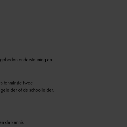
geboden ondersteuning en
es tenminste twee
egeleider of de schoolleider.
en de kennis