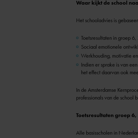
Waar kijkt de school naa
Het schooladvies is gebaseerd
Toetsresultaten in groep 6,
Sociaal emotionele ontwik
Werkhouding, motivatie en
Indien er sprake is van ee
het effect daarvan ook mee
In de Amsterdamse Kernproced
professionals van de school b
Toetsresultaten groep 6,
Alle basisscholen in Nederla