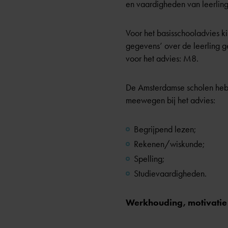
en vaardigheden van leerlinge
Voor het basisschooladvies ki
gegevens’ over de leerling g
voor het advies: M8.
De Amsterdamse scholen hebb
meewegen bij het advies:
Begrijpend lezen;
Rekenen/wiskunde;
Spelling;
Studievaardigheden.
Werkhouding, motivatie 