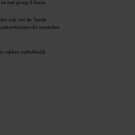
 en met groep 8 hierin.
orden ook wel de ‘harde
systeemtoetsen
die meetellen
e vakken nadrukkelijk