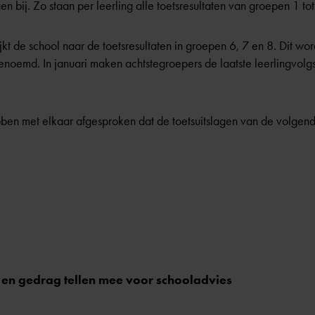
n bij. Zo staan per leerling alle toetsresultaten van groepen 1 tot
jkt de school naar de toetsresultaten in groepen 6, 7 en 8. Dit w
enoemd. In januari maken achtstegroepers de laatste
leerlingvolg
en met elkaar afgesproken dat de toetsuitslagen van de volgend
en gedrag tellen mee voor schooladvies