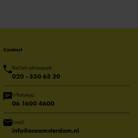
Contact
Bel het adviespunt:
020 - 330 63 20
WhatsApp:
06 1600 4600
Email:
info@ocoamsterdam.nl