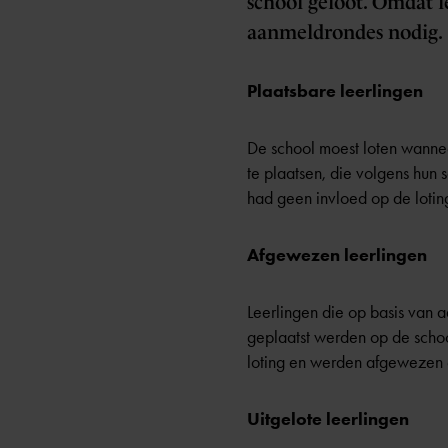
school geloot. Omdat 
aanmeldrondes nodig.
Plaatsbare leerlingen
De school moest loten wannee
te plaatsen, die volgens hun
had geen invloed op de lotin
Afgewezen leerlingen
Leerlingen die op basis van 
geplaatst werden op de scho
loting en werden afgewezen
Uitgelote leerlingen