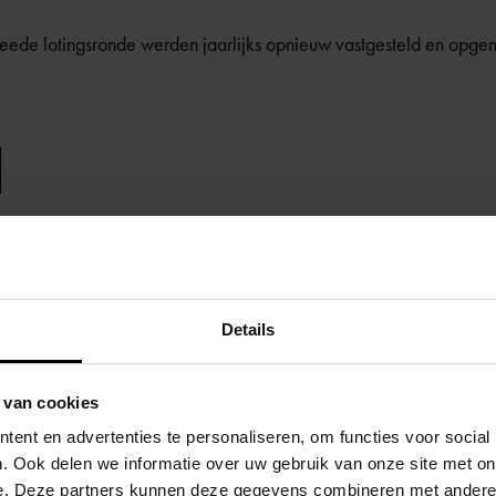
weede lotingsronde werden jaarlijks opnieuw vastgesteld en opge
Details
 van cookies
ent en advertenties te personaliseren, om functies voor social
. Ook delen we informatie over uw gebruik van onze site met on
e. Deze partners kunnen deze gegevens combineren met andere i