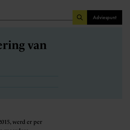
Adviespunt
ering van
2015, werd er per