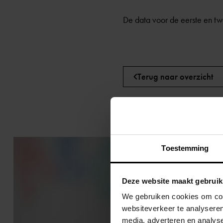
De data voor de eerste en t
Terug naar overzicht
Toestemming
Deze website maakt gebruik
We gebruiken cookies om cont
websiteverkeer te analyseren
media, adverteren en analys