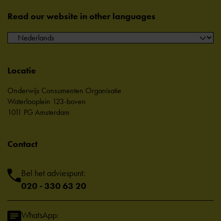
Read our website in other languages
Locatie
Onderwijs Consumenten Organisatie
Waterlooplein 123-boven
1011 PG Amsterdam
Contact
Bel het adviespunt:
020 - 330 63 20
WhatsApp: