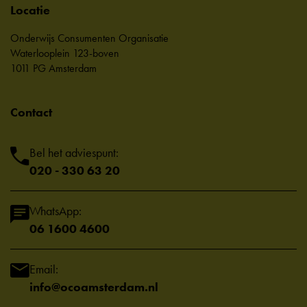
Locatie
Onderwijs Consumenten Organisatie
Waterlooplein 123-boven
1011 PG Amsterdam
Contact
Bel het adviespunt:
020 - 330 63 20
WhatsApp:
06 1600 4600
Email:
info@ocoamsterdam.nl