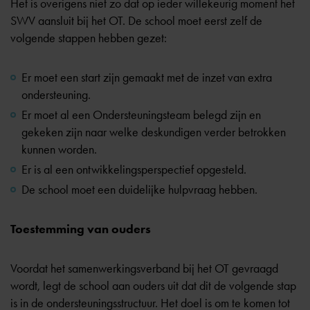
Het is overigens niet zo dat op ieder willekeurig moment het
SWV aansluit bij het OT. De school moet eerst zelf de
volgende stappen hebben gezet:
Er moet een start zijn gemaakt met de inzet van extra
ondersteuning.
Er moet al een Ondersteuningsteam belegd zijn en
gekeken zijn naar welke deskundigen verder betrokken
kunnen worden.
Er is al een ontwikkelingsperspectief opgesteld.
De school moet een duidelijke hulpvraag hebben.
Toestemming van ouders
Voordat het samenwerkingsverband bij het OT gevraagd
wordt, legt de school aan ouders uit dat dit de volgende stap
is in de ondersteuningsstructuur. Het doel is om te komen tot