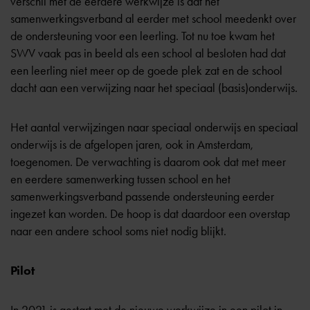
verschil met de eerdere werkwijze is dat het
samenwerkingsverband al eerder met school meedenkt over
de ondersteuning voor een leerling. Tot nu toe kwam het
SWV vaak pas in beeld als een school al besloten had dat
een leerling niet meer op de goede plek zat en de school
dacht aan een verwijzing naar het speciaal (basis)onderwijs.
Het aantal verwijzingen naar speciaal onderwijs en speciaal
onderwijs is de afgelopen jaren, ook in Amsterdam,
toegenomen. De verwachting is daarom ook dat met meer
en eerdere samenwerking tussen school en het
samenwerkingsverband passende ondersteuning eerder
ingezet kan worden. De hoop is dat daardoor een overstap
naar een andere school soms niet nodig blijkt.
Pilot