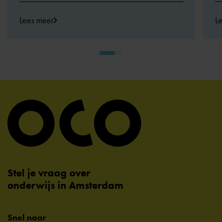
Lees meer
L
Stel je vraag over
onderwijs in Amsterdam
Snel naar