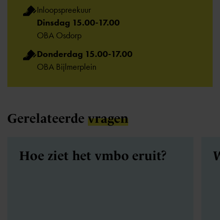
Inloopspreekuur
Dinsdag 15.00-17.00
OBA Osdorp
Donderdag 15.00-17.00
OBA Bijlmerplein
Gerelateerde
vragen
Hoe ziet het vmbo eruit?
W