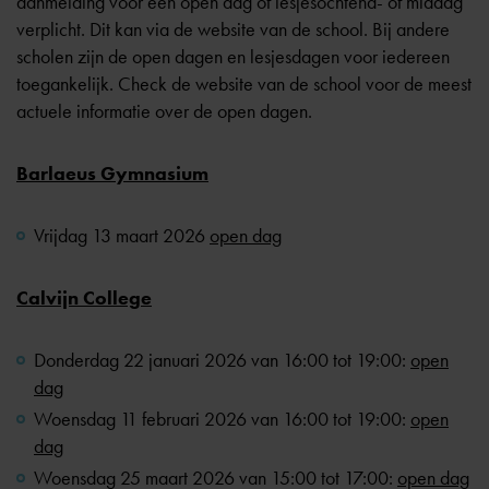
aanmelding voor een open dag of lesjesochtend- of middag
verplicht. Dit kan via de website van de school. Bij andere
scholen zijn de open dagen en lesjesdagen voor iedereen
toegankelijk. Check de website van de school voor de meest
actuele informatie over de open dagen.
Barlaeus Gymnasium
Vrijdag 13 maart 2026
open dag
Calvijn College
Donderdag 22 januari 2026 van 16:00 tot 19:00:
open
dag
Woensdag 11 februari 2026 van 16:00 tot 19:00:
open
dag
Woensdag 25 maart 2026 van 15:00 tot 17:00:
open dag