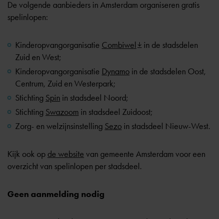
De volgende aanbieders in Amsterdam organiseren gratis
spelinlopen:
Kinderopvangorganisatie
Combiwel
in de stadsdelen
Zuid en West;
Kinderopvangorganisatie
Dynamo
in de stadsdelen Oost,
Centrum, Zuid en Westerpark;
Stichting
Spin
in stadsdeel Noord;
Stichting
Swazoom
in stadsdeel Zuidoost;
Zorg- en welzijnsinstelling
Sezo
in stadsdeel Nieuw-West.
Kijk ook op
de website
van gemeente Amsterdam voor een
overzicht van spelinlopen per stadsdeel.
Geen aanmelding nodig