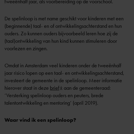
tweeënhalf jaar, als voorbereiding op de voorschool.
De spelinloop is met name geschikt voor kinderen met een
(beginnende) taal- en of ontwikkelingsachterstand en hun
ouders. Zo kunnen ouders bijvoorbeeld leren hoe zij de
(taal)ontwikkeling van hun kind kunnen stimuleren door
voorlezen en zingen.
Omdat in Amsterdam veel kinderen onder de tweeënhalf
jaar risico lopen op een taal- en ontwikkelingsachterstand,
investeert de gemeente in de spelinloop. Meer informatie
hierover staat in deze
brief
aan de gemeenteraad:
‘Versterking spelinloop ouders en peuters, brede
talentontwikkeling en mentoring’ (april 2019).
Waar vind ik een spelinloop?