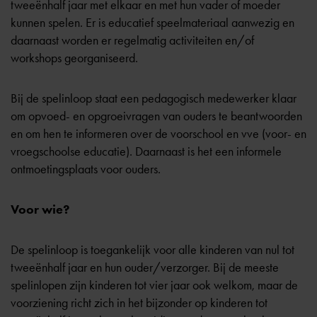
tweeënhalf jaar met elkaar en met hun vader of moeder
kunnen spelen. Er is educatief speelmateriaal aanwezig en
daarnaast worden er regelmatig activiteiten en/of
workshops georganiseerd.
Bij de spelinloop staat een pedagogisch medewerker klaar
om opvoed- en opgroeivragen van ouders te beantwoorden
en om hen te informeren over de
voorschool
en vve (voor- en
vroegschoolse educatie). Daarnaast is het een informele
ontmoetingsplaats voor ouders.
Voor wie?
De spelinloop is toegankelijk voor alle kinderen van nul tot
tweeënhalf jaar en hun ouder/verzorger. Bij de meeste
spelinlopen zijn kinderen tot vier jaar ook welkom, maar de
voorziening richt zich in het bijzonder op kinderen tot