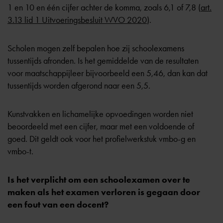
1 en 10 en één cijfer achter de komma, zoals 6,1 of 7,8 (
art.
3.13 lid 1 Uitvoeringsbesluit WVO 2020
).
Scholen mogen zelf bepalen hoe zij schoolexamens
tussentijds afronden. Is het gemiddelde van de resultaten
voor maatschappijleer bijvoorbeeld een 5,46, dan kan dat
tussentijds worden afgerond naar een 5,5.
Kunstvakken en lichamelijke opvoedingen worden niet
beoordeeld met een cijfer, maar met een voldoende of
goed. Dit geldt ook voor het profielwerkstuk vmbo-g en
vmbo-t.
Is het verplicht om een schoolexamen over te
maken als het examen verloren is gegaan door
een fout van een docent?