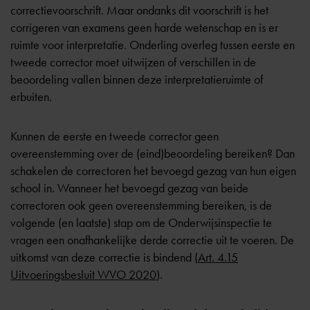
correctievoorschrift. Maar ondanks dit voorschrift is het
corrigeren van examens geen harde wetenschap en is er
ruimte voor interpretatie. Onderling overleg tussen eerste en
tweede corrector moet uitwijzen of verschillen in de
beoordeling vallen binnen deze interpretatieruimte of
erbuiten.
Kunnen de eerste en tweede corrector geen
overeenstemming over de (eind)beoordeling bereiken? Dan
schakelen de correctoren het bevoegd gezag van hun eigen
school in. Wanneer het bevoegd gezag van beide
correctoren ook geen overeenstemming bereiken, is de
volgende (en laatste) stap om de Onderwijsinspectie te
vragen een onafhankelijke derde correctie uit te voeren. De
uitkomst van deze correctie is bindend (
Art. 4.15
Uitvoeringsbesluit WVO 2020
).