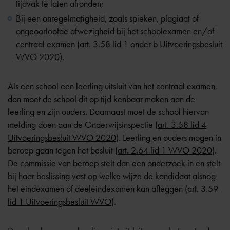
tijdvak te laten afronden;
Bij een onregelmatigheid, zoals spieken, plagiaat of
ongeoorloofde afwezigheid bij het schoolexamen en/of
centraal examen (
art. 3.58 lid 1 onder b Uitvoeringsbesluit
WVO 2020)
.
Als een school een leerling uitsluit van het centraal examen,
dan moet de school dit op tijd kenbaar maken aan de
leerling en zijn ouders. Daarnaast moet de school hiervan
melding doen aan de Onderwijsinspectie (
art. 3.58 lid 4
Uitvoeringsbesluit WVO 2020
). Leerling en ouders mogen in
beroep gaan tegen het besluit (
art. 2.64 lid 1 WVO 2020
).
De commissie van beroep stelt dan een onderzoek in en stelt
bij haar beslissing vast op welke wijze de kandidaat alsnog
het eindexamen of deeleindexamen kan afleggen (
art. 3.59
lid 1 Uitvoeringsbesluit WVO
).