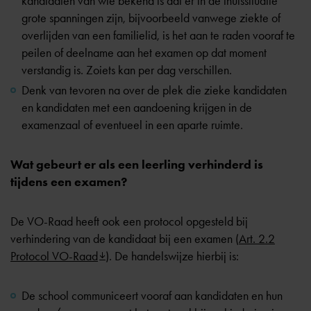
kandidaten van wie bekend is dat er in de thuissituatie
grote spanningen zijn, bijvoorbeeld vanwege ziekte of
overlijden van een familielid, is het aan te raden vooraf te
peilen of deelname aan het examen op dat moment
verstandig is. Zoiets kan per dag verschillen.
Denk van tevoren na over de plek die zieke kandidaten
en kandidaten met een aandoening krijgen in de
examenzaal of eventueel in een aparte ruimte.
Wat gebeurt er als een leerling verhinderd is
tijdens een examen?
De VO-Raad heeft ook een protocol opgesteld bij
verhindering van de kandidaat bij een examen (
Art. 2.2
Protocol VO-Raad
). De handelswijze hierbij is:
De school communiceert vooraf aan kandidaten en hun