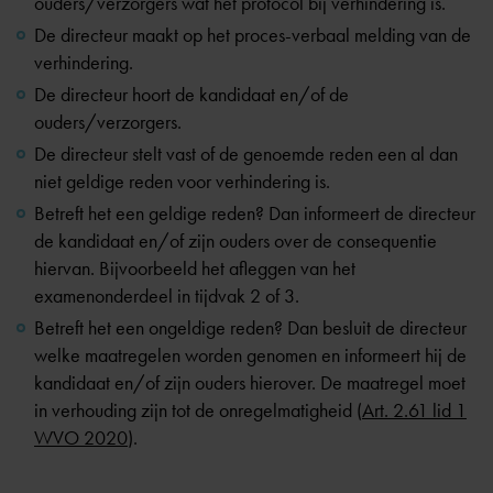
ouders/verzorgers wat het protocol bij verhindering is.
De directeur maakt op het proces-verbaal melding van de
verhindering.
De directeur hoort de kandidaat en/of de
ouders/verzorgers.
De directeur stelt vast of de genoemde reden een al dan
niet geldige reden voor verhindering is.
Betreft het een geldige reden? Dan informeert de directeur
de kandidaat en/of zijn ouders over de consequentie
hiervan. Bijvoorbeeld het afleggen van het
examenonderdeel in tijdvak 2 of 3.
Betreft het een ongeldige reden? Dan besluit de directeur
welke maatregelen worden genomen en informeert hij de
kandidaat en/of zijn ouders hierover. De maatregel moet
in verhouding zijn tot de onregelmatigheid (
Art. 2.61 lid 1
WVO 2020
).