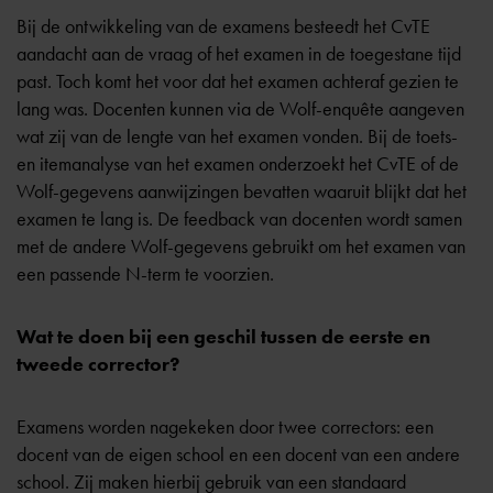
Bij de ontwikkeling van de examens besteedt het
CvTE
aandacht aan de vraag of het examen in de toegestane tijd
past. Toch komt het voor dat het examen achteraf gezien te
lang was. Docenten kunnen via de Wolf-enquête aangeven
wat zij van de lengte van het examen vonden. Bij de toets-
en itemanalyse van het examen onderzoekt het CvTE of de
Wolf-gegevens aanwijzingen bevatten waaruit blijkt dat het
examen te lang is. De feedback van docenten wordt samen
met de andere Wolf-gegevens gebruikt om het examen van
een passende N-term te voorzien.
Wat te doen bij een geschil tussen de eerste en
tweede corrector?
Examens worden nagekeken door twee correctors: een
docent van de eigen school en een docent van een andere
school. Zij maken hierbij gebruik van een standaard