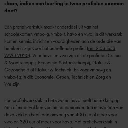
slaan, indien een leerling in twee profielen examen
doet?
Een profielwerkstuk maakt onderdeel uit van het
schoolexamen vmbo-g, vmbo-t, havo en vwo. In dit werkstuk
komen kennis, inzicht en vaardigheden aan de orde die van
betekenis zijn voor het betreffende profiel (
art. 2.53 lid 3
WVO 2020
). Voor havo en vwo zijn dit de profielen Cultuur
& Maatschappij, Economie & Maatschappij, Natuur &
Gezondheid of Natuur & Techniek. En voor vmbo-g en
vmbo-t zijn dit: Economie, Groen, Techniek en Zorg en
Welzijn.
Het profielwerkstuk in het vwo en havo heeft betrekking op
één of meer vakken van het eindexamen. Ten minste één van
deze vakken heeft een omvang van 400 uur of meer voor
vwo en 320 uur of meer voor havo. Het profielwerkstuk in