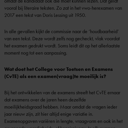
omdat de kandidaat ook die moet kunnen lezen. Dat geldt
vooral bij literaire teksten. Zo zat in het vwo-herexamen van
2017 een tekst van Doris Lessing uit 1950.
In alle gevallen kijkt de commissie naar de ‘houdbaarheid’
van een tekst. Deze wordt zelfs nog gecheckt, vlak voordat
het examen gedrukt wordt. Soms leidt dit op het allerlaatste
moment nog tot een aanpassing.
Wat doet het College voor Toetsen en Examens
(CvTE) als een examen(vraag)te moeilijk is?
Bij het ontwikkelen van de examens streeft het
CvTE
ernaar
dat examens over de jaren heen dezelfde
moeilijkheidsgraad hebben. Maar omdat de vragen ieder
jaar nieuw zijn, zit hier altijd enige variatie in.
Examenopgaven variëren in lengte, vraagvorm en ook in het