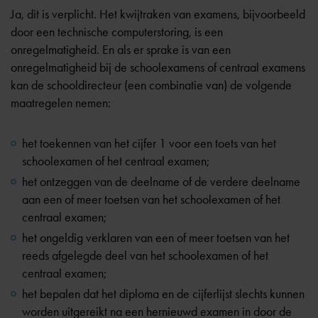
Ja, dit is verplicht. Het kwijtraken van examens, bijvoorbeeld
door een technische computerstoring, is een
onregelmatigheid. En als er sprake is van een
onregelmatigheid bij de schoolexamens of centraal examens
kan de schooldirecteur (een combinatie van) de volgende
maatregelen nemen:
het toekennen van het cijfer 1 voor een toets van het
schoolexamen of het centraal examen;
het ontzeggen van de deelname of de verdere deelname
aan een of meer toetsen van het schoolexamen of het
centraal examen;
het ongeldig verklaren van een of meer toetsen van het
reeds afgelegde deel van het schoolexamen of het
centraal examen;
het bepalen dat het diploma en de cijferlijst slechts kunnen
worden uitgereikt na een hernieuwd examen in door de