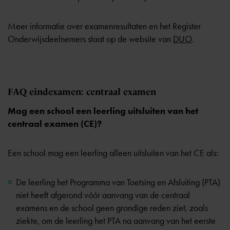
Meer informatie over examenresultaten en het Register
Onderwijsdeelnemers staat op de website van
DUO
.
FAQ eindexamen: centraal examen
Mag een school een leerling uitsluiten van het
centraal examen (CE)?
Een school mag een leerling alleen uitsluiten van het CE als:
De leerling het Programma van Toetsing en Afsluiting (PTA)
niet heeft afgerond vóór aanvang van de centraal
examens en de school geen grondige reden ziet, zoals
ziekte, om de leerling het PTA na aanvang van het eerste