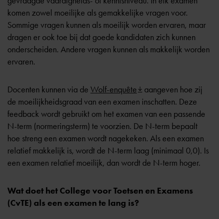
gevraagde vaardigheids- of kennisniveau. In elk examen
komen zowel moeilijke als gemakkelijke vragen voor.
Sommige vragen kunnen als moeilijk worden ervaren, maar
dragen er ook toe bij dat goede kandidaten zich kunnen
onderscheiden. Andere vragen kunnen als makkelijk worden
ervaren.
Docenten kunnen via de
Wolf-enquête
aangeven hoe zij
de moeilijkheidsgraad van een examen inschatten. Deze
feedback wordt gebruikt om het examen van een passende
N-term (normeringsterm) te voorzien. De N-term bepaalt
hoe streng een examen wordt nagekeken. Als een examen
relatief makkelijk is, wordt de N-term laag (minimaal 0,0). Is
een examen relatief moeilijk, dan wordt de N-term hoger.
Wat doet het College voor Toetsen en Examens
(CvTE) als een examen te lang is?