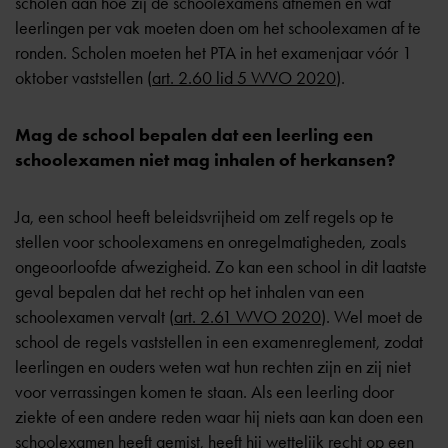
scholen aan hoe zij de schoolexamens afnemen en wat
leerlingen per vak moeten doen om het schoolexamen af te
ronden. Scholen moeten het PTA in het examenjaar vóór 1
oktober vaststellen (
art. 2.60 lid 5 WVO 2020
).
Mag de school bepalen dat een leerling een
schoolexamen niet mag inhalen of herkansen?
Ja, een school heeft beleidsvrijheid om zelf regels op te
stellen voor schoolexamens en onregelmatigheden, zoals
ongeoorloofde afwezigheid. Zo kan een school in dit laatste
geval bepalen dat het recht op het inhalen van een
schoolexamen vervalt (
art. 2.61 WVO 2020
). Wel moet de
school de regels vaststellen in een examenreglement, zodat
leerlingen en ouders weten wat hun rechten zijn en zij niet
voor verrassingen komen te staan. Als een leerling door
ziekte of een andere reden waar hij niets aan kan doen een
schoolexamen heeft gemist, heeft hij wettelijk recht op een