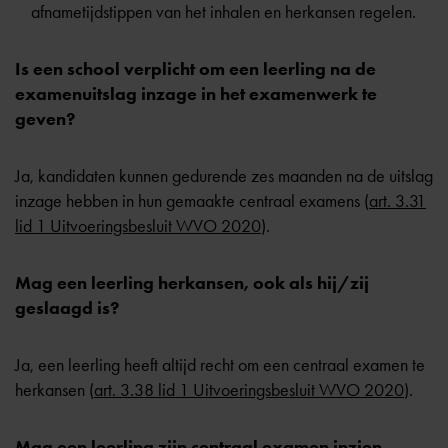
afnametijdstippen van het inhalen en herkansen regelen.
Is een school verplicht om een leerling na de
examenuitslag inzage in het examenwerk te
geven?
Ja, kandidaten kunnen gedurende zes maanden na de uitslag
inzage hebben in hun gemaakte centraal examens (
art. 3.31
lid 1 Uitvoeringsbesluit WVO 2020
).
Mag een leerling herkansen, ook als hij/zij
geslaagd is?
Ja, een leerling heeft altijd recht om een centraal examen te
herkansen (
art. 3.38 lid 1 Uitvoeringsbesluit WVO 2020
).
Mag een leerling zijn centraal examen inzien,