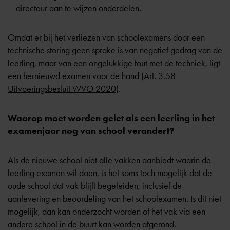
directeur aan te wijzen onderdelen.
Omdat er bij het verliezen van schoolexamens door een
technische storing geen sprake is van negatief gedrag van de
leerling, maar van een ongelukkige fout met de techniek, ligt
een hernieuwd examen voor de hand (
Art. 3.58
Uitvoeringsbesluit WVO 2020
).
Waarop moet worden gelet als een leerling in het
examenjaar nog van school verandert?
Als de nieuwe school niet alle vakken aanbiedt waarin de
leerling examen wil doen, is het soms toch mogelijk dat de
oude school dat vak blijft begeleiden, inclusief de
aanlevering en beoordeling van het schoolexamen. Is dit niet
mogelijk, dan kan onderzocht worden of het vak via een
andere school in de buurt kan worden afgerond.