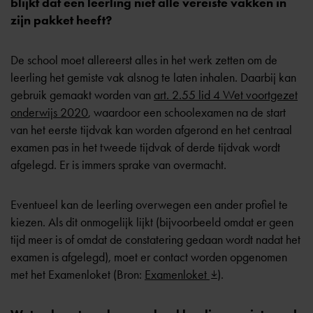
blijkt dat een leerling niet alle vereiste vakken in
zijn pakket heeft?
De school moet allereerst alles in het werk zetten om de
leerling het gemiste vak alsnog te laten inhalen. Daarbij kan
gebruik gemaakt worden van
art. 2.55 lid 4 Wet voortgezet
onderwijs 2020
, waardoor een schoolexamen na de start
van het eerste tijdvak kan worden afgerond en het centraal
examen pas in het tweede tijdvak of derde tijdvak wordt
afgelegd. Er is immers sprake van overmacht.
Eventueel kan de leerling overwegen een ander profiel te
kiezen. Als dit onmogelijk lijkt (bijvoorbeeld omdat er geen
tijd meer is of omdat de constatering gedaan wordt nadat het
examen is afgelegd), moet er contact worden opgenomen
met het Examenloket (Bron:
Examenloket
).