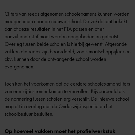
Cijfers van reeds afgenomen schoolexamens kunnen worden
meegenomen naar de nieuwe school. De vakdocent bekijkt
dan of deze resultaten in het PTA passen en of er
aanvullende stof moet worden aangeboden en getoetst.
Overleg tussen beide scholen is hierbij gewenst. Afgeronde
vakken die reeds zijn beoordeeld, zoals maatschappijleer en
ckv, kunnen door de ontvangende school worden
overgenomen.
Toch kan het voorkomen dat de eerdere schoolexamencijfers
van een zij-instromer komen te vervallen. Bijvoorbeeld als
de normering tussen scholen erg verschilt. De nieuwe school
mag dit in overleg met de Onderwijsinspectie en het
schoolbestuur besluiten.
Op hoeveel vakken moet het profielwerkstuk