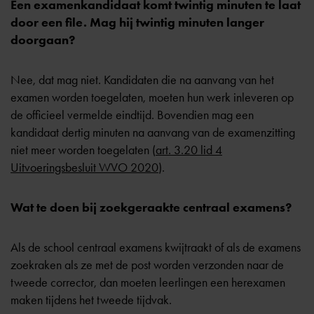
Een examenkandidaat komt twintig minuten te laat
door een file. Mag hij twintig minuten langer
doorgaan?
Nee, dat mag niet. Kandidaten die na aanvang van het
examen worden toegelaten, moeten hun werk inleveren op
de officieel vermelde eindtijd. Bovendien mag een
kandidaat dertig minuten na aanvang van de examenzitting
niet meer worden toegelaten (
art. 3.20 lid 4
Uitvoeringsbesluit WVO 2020
).
Wat te doen bij zoekgeraakte centraal examens?
Als de school centraal examens kwijtraakt of als de examens
zoekraken als ze met de post worden verzonden naar de
tweede corrector, dan moeten leerlingen een herexamen
maken tijdens het tweede tijdvak.