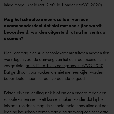
inhaalmogelijkheid (
art. 2.60 lid 1 onder c WVO 2020
).
Mag het schoolexamenresultaat van een
examenonderdeel dat niet met een cijfer wordt
beoordeeld, worden uitgesteld tot na het centraal
examen?
Nee, dat mag niet. Alle schoolexamenresultaten moeten tien
werkdagen voor de aanvang van het centraal examen zijn
vastgesteld (
art. 3.12 lid 1 Uitvoeringsbesluit WVO 2020
).
Dat geldt ook voor vakken die niet met een cijfer worden
beoordeeld, maar met een voldoende of goed.
Echter, als een leerling ziek is of om een andere reden een
schoolexamen niet heeft kunnen maken zonder dat hij hier
iets aan kon doen, mag de schooldirecteur besluiten dat een
leerling het schoolexamen maakt na aanvang van het eerste