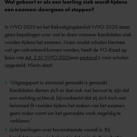
Wat gebeurt er als een leerling ziek wordt tijdens
een examen: doorgaan of stoppen?
In WVO 2020 en het Bekostigingsbesluit WVO 2020 staan
geen bepalingen over wat te doen wanneer kandidaten ziek
worden tijdens het examen. Maar omdat scholen hiermee
wel geconfronteerd kunnen worden, heeft de VO-Raad op
basis van
Art. 2.61 WVO 2020
een
protocol
voor scholen
opgesteld. Hierin staat:
‘Uitgangspunt is: eenmaal gemaakt is gemaakt.
Kandidaten dienen zich er dan ook van bewust te zijn dat
een melding achteraf, bijvoorbeeld dat zij zich toch niet
helemaal fit voelden tijdens het maken van het examen,
geen reden vormt om het gemaakte werk ongeldig te
verklaren.’
Licht leerlingen over bovenstaande vooraf in. Bij