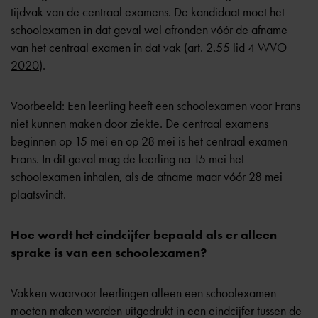
tijdvak van de centraal examens. De kandidaat moet het
schoolexamen in dat geval wel afronden vóór de afname
van het centraal examen in dat vak (
art. 2.55 lid 4 WVO
2020
).
Voorbeeld: Een leerling heeft een schoolexamen voor Frans
niet kunnen maken door ziekte. De centraal examens
beginnen op 15 mei en op 28 mei is het centraal examen
Frans. In dit geval mag de leerling na 15 mei het
schoolexamen inhalen, als de afname maar vóór 28 mei
plaatsvindt.
Hoe wordt het eindcijfer bepaald als er alleen
sprake is van een schoolexamen?
Vakken waarvoor leerlingen alleen een schoolexamen
moeten maken worden uitgedrukt in een eindcijfer tussen de