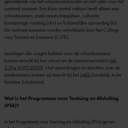
gemiddelde van het schoolexamencijfer en het cijfer voor het
centraal examen. Een klein aantal vakken heeft alleen een
schoolexamen, zoals maatschappijleer, culturele
kunstzinnige vorming (ckv) en lichamelijke opvoeding (lo).
De centraal examens worden ontwikkeld door het
College
voor Toetsen en Examens
(CvTE).
Leerlingen die vragen hebben over de schoolexamens
kunnen terecht bij hun school en de examensecretaris (
art.
2.51a WVO 2020
). Met opmerkingen en klachten over de
eindexamens kunnen zij terecht bij het
LAKS
(Landelijk Actie
Komitee Scholieren).
Wat is het Programma voor Toetsing en Afsluiting
(PTA)?
In het Programma voor Toetsing en Afsluiting (PTA) geven