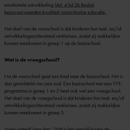
emotionele ontwikkeling (
Art. 4 lid 2b Besluit
basisvoorwaarden kwaliteit voorschoolse educatie
.
Het doel van de voorschool is dat kinderen hun taal- en/of
ontwikkelingsachterstand verkleinen, zodat zij makkelijker
kunnen meekomen in groep 1 op de basisschool.
Wat is de vroegschool?
Na de voorschool gaat een kind naar de basisschool. Het is
dan gemiddeld vier jaar oud. Een basisschool met een VVE-
programma in groep 1 en 2 heet ook wel een vroegschool.
Het doel van de vroegschool is dat kinderen hun taal- en/of
ontwikkelingsachterstand verkleinen, zodat zij makkelijker
kunnen meekomen in groep 3.
Meer weten? Lees dan:
‘Wat is het verschil tussen de