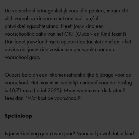
De voorschool is toegankelijk voor alle peuters, maar richt
zich vooral op kinderen met een taal- en/of
ontwikkelingsachterstand. Heeft jouw kind een
voorschoolindicatie
van het OKT (Ouder- en Kind Team)?
Dan loopt jouw kind risico op een (taal)achterstand en is het
advies dat jouw kind zestien uur per week naar een
voorschool gaat.
Ouders betalen een inkomensafhankelijke bijdrage voor de
voorschool. Het maximum wettelijk uurtarief voor de toeslag
is 10,71 euro (tarief 2025). Meer weten over de kosten?
Lees dan:
‘Wat kost de voorschool?’
Spelinloop
Is jouw kind nog geen twee jaar? Maar wil je wel dat je kind