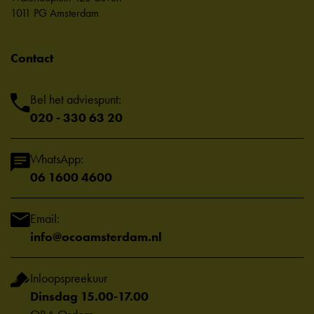
1011 PG Amsterdam
Contact
Bel het adviespunt:
020 - 330 63 20
WhatsApp:
06 1600 4600
Email:
info@ocoamsterdam.nl
Inloopspreekuur
Dinsdag 15.00-17.00