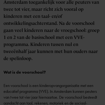
Amsterdam toegankelijk voor alle peuters van
twee tot vier, maar richt zich vooral op
kinderen met een taal- en/of
ontwikkelingsachterstand. Na de voorschool
gaan veel kinderen naar de vroegschool: groep
1 en 2 van de basisschool met een VVE-
programma. Kinderen tussen nul en
tweeënhalf jaar kunnen met hun ouders naar
de spelinloop.
Wat is de voorschool?
Een voorschool is een kinderopvangorganisatie met een
educatief programma (VVE). In Amsterdam kunnen peuters
van twee tot vier jaar hiernaartoe. De voorschool besteedt
aandacht aan taal, rekenen, motoriek en de sociaal-