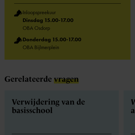
Inloopspreekuur
Dinsdag 15.00-17.00
OBA Osdorp
Donderdag 15.00-17.00
OBA Bijlmerplein
Gerelateerde
vragen
Verwijdering van de
W
basisschool
a