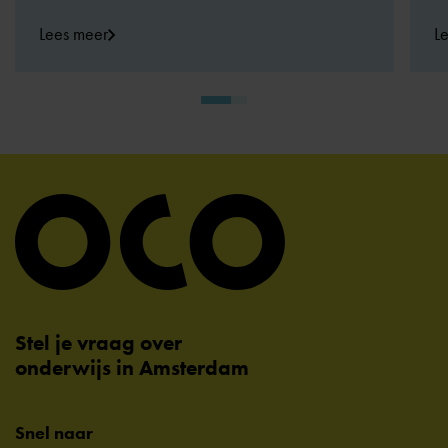
Lees meer
L
Stel je vraag over
onderwijs in Amsterdam
Snel naar