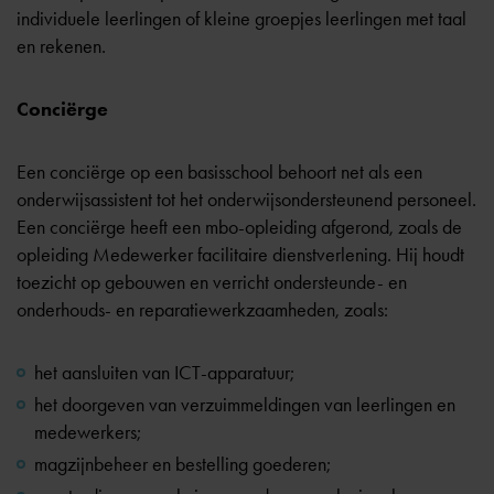
individuele leerlingen of kleine groepjes leerlingen met taal
en rekenen.
Conciërge
Een conciërge op een basisschool behoort net als een
onderwijsassistent tot het onderwijsondersteunend personeel.
Een conciërge heeft een mbo-opleiding afgerond, zoals de
opleiding Medewerker facilitaire dienstverlening. Hij houdt
toezicht op gebouwen en verricht ondersteunde- en
onderhouds- en reparatiewerkzaamheden, zoals:
het aansluiten van ICT-apparatuur;
het doorgeven van verzuimmeldingen van leerlingen en
medewerkers;
magzijnbeheer en bestelling goederen;