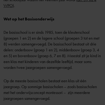
WPO
).
Wet op het Basisonderwijs
De basisschool is er sinds 1985, toen de kleuterschool
(groepen 1 en 2) en de lagere school (groepen 3 tot en met
8) werden samengevoegd. De basisschool bestaat uit drie
delen: onderbouw (groep 1 en 2), middenbouw (groep 3, 4
en 5) en bovenbouw (groep 6, 7 en 8). Meestal zit je kind in
een klas met kinderen van dezelfde leeftijd, maar soms
worden twee jaargroepen samengevoegd.
Op de meeste basisscholen bestaat een klas uit één
jaargroep. Op sommige basisscholen – zoals basisscholen
met het onderwijsconcept
montessori
– zijn meerdere
jaargroepen samengevoegd.