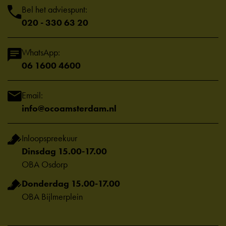
Bel het adviespunt:
020 - 330 63 20
WhatsApp:
06 1600 4600
Email:
info@ocoamsterdam.nl
Inloopspreekuur
Dinsdag 15.00-17.00
OBA Osdorp
Donderdag 15.00-17.00
OBA Bijlmerplein