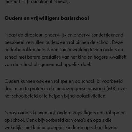
master EN (Educational Needs).
Ouders en vrijwilligers basisschool
Naast de directeur, onderwijs- en onderwijsondersteunend
personeel vervullen ouders een rol binnen de school. Deze
ouderbetrokkenheid is een samenwerking tussen ouders en
school met betere prestaties van het kind en hogere kwaliteit
van de school als gemeenschappelijk doel.
Ouders kunnen ook een rol spelen op school, bijvoorbeeld
door mee te praten in de
medezeggenschapsraad
(MR) over
het schoolbeleid of te helpen bij schoolactiviteiten.
Naast ouders kunnen ook andere vrijwilligers een rol spelen
op school. Denk bijvoorbeeld aan oma’s en opa’s die
wekelijks met kleine groepjes kinderen op school lezen.