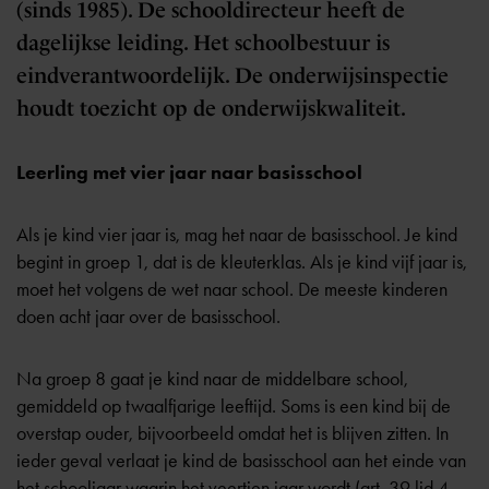
(sinds 1985). De schooldirecteur heeft de
dagelijkse leiding. Het schoolbestuur is
eindverantwoordelijk. De onderwijsinspectie
houdt toezicht op de onderwijskwaliteit.
Leerling met vier jaar naar basisschool
Als je kind vier jaar is, mag het naar de basisschool. Je kind
begint in groep 1, dat is de kleuterklas. Als je kind vijf jaar is,
moet het volgens de wet naar school. De meeste kinderen
doen acht jaar over de basisschool.
Na groep 8 gaat je kind naar de middelbare school,
gemiddeld op twaalfjarige leeftijd. Soms is een kind bij de
overstap ouder, bijvoorbeeld omdat het is blijven zitten. In
ieder geval verlaat je kind de basisschool aan het einde van
het schooljaar waarin het veertien jaar wordt (
art. 39 lid 4