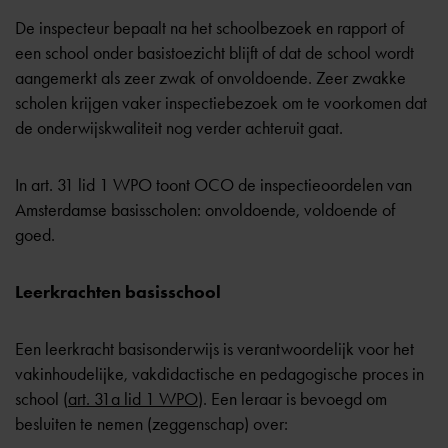
De inspecteur bepaalt na het schoolbezoek en rapport of
een school onder basistoezicht blijft of dat de school wordt
aangemerkt als zeer zwak of onvoldoende. Zeer zwakke
scholen krijgen vaker inspectiebezoek om te voorkomen dat
de onderwijskwaliteit nog verder achteruit gaat.
In
art. 31 lid 1 WPO
toont OCO de inspectieoordelen van
Amsterdamse basisscholen: onvoldoende, voldoende of
goed.
Leerkrachten basisschool
Een leerkracht basisonderwijs is verantwoordelijk voor het
vakinhoudelijke, vakdidactische en pedagogische proces in
school (
art. 31a lid 1 WPO
). Een leraar is bevoegd om
besluiten te nemen (zeggenschap) over: