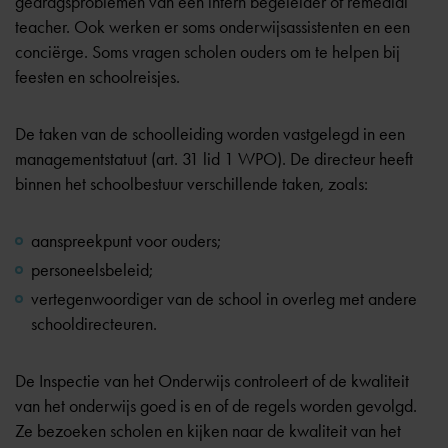
gedragsproblemen van een intern begeleider of remedial
teacher. Ook werken er soms onderwijsassistenten en een
conciërge. Soms vragen scholen ouders om te helpen bij
feesten en schoolreisjes.
De taken van de schoolleiding worden vastgelegd in een
managementstatuut (
art. 31 lid 1 WPO
). De directeur heeft
binnen het schoolbestuur verschillende taken, zoals:
aanspreekpunt voor ouders;
personeelsbeleid;
vertegenwoordiger van de school in overleg met andere
schooldirecteuren.
De Inspectie van het Onderwijs controleert of de kwaliteit
van het onderwijs goed is en of de regels worden gevolgd.
Ze bezoeken scholen en kijken naar de kwaliteit van het