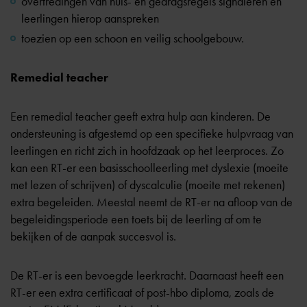
overtredingen van huis- en gedragsregels signaleren en
leerlingen hierop aanspreken
toezien op een schoon en veilig schoolgebouw.
Remedial teacher
Een remedial teacher geeft extra hulp aan kinderen. De
ondersteuning is afgestemd op een specifieke hulpvraag van
leerlingen en richt zich in hoofdzaak op het leerproces. Zo
kan een RT-er een basisschoolleerling met dyslexie (moeite
met lezen of schrijven) of dyscalculie (moeite met rekenen)
extra begeleiden. Meestal neemt de RT-er na afloop van de
begeleidingsperiode een toets bij de leerling af om te
bekijken of de aanpak succesvol is.
De RT-er is een bevoegde leerkracht. Daarnaast heeft een
RT-er een extra certificaat of post-hbo diploma, zoals de