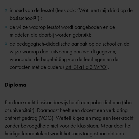
inhoud van de lesstof (lees ook:
‘Wat leert mijn kind op de
basisschool?
‘) ;
de wijze waarop lesstof wordt aangeboden en de
middelen die daarbij worden gebruikt;
de pedagogisch-didactische aanpak op de school en de
wijze waarop daar uitvoering aan wordt gegeven,
waaronder de begeleiding van de leerlingen en de
contacten met de ouders (
art. 31a lid 3 WPO
).
Diploma
Een leerkracht basisonderwijs heeft een pabo-diploma (hbo
of universitair). Daarnaast heeft een docent een verklaring
omtrent gedrag (VOG). Wettelijk gezien mag een leerkracht
zonder bevoegdheid niet voor de klas staan. Maar door het
huidige lerarentekort wordt het soms toegestaan dat een