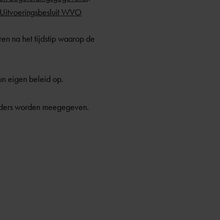
2 Uitvoeringsbesluit WVO
ren na het tijdstip waarop de
un eigen beleid op.
ouders worden meegegeven.