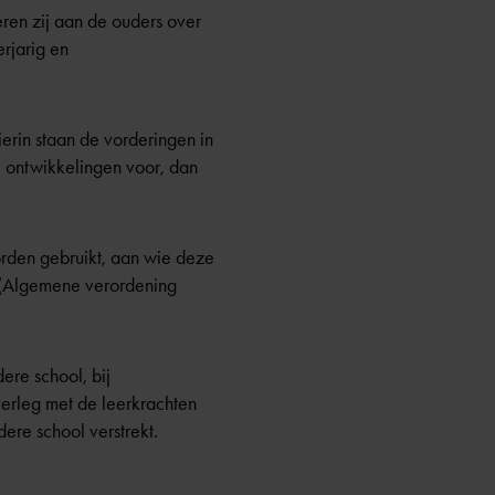
eren zij aan de ouders over
erjarig en
erin staan de vorderingen in
e ontwikkelingen voor, dan
rden gebruikt, aan wie deze
G (Algemene verordening
ere school, bij
verleg met de leerkrachten
ere school verstrekt.