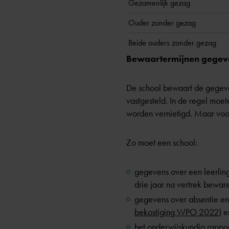
Gezamenlijk gezag
Ouder zonder gezag
Beide ouders zonder gezag
Bewaartermijnen gegeve
De school bewaart de gegeven
vastgesteld. In de regel moet
worden vernietigd. Maar voo
Zo moet een school:
gegevens over een leerling
drie jaar na vertrek beware
gegevens over absentie en i
bekostiging WPO 2022
) e
het onderwijskundig rapport