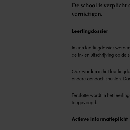
De school is verplicht
vernietigen.
Leerlingdossier
In een leerlingdossier worde
de in- en uitschrijving op d
Ook worden in het leerlingdo
andere aandachtspunten. Daar
Tenslotte wordt in het leerli
toegevoegd.
Actieve informatieplicht