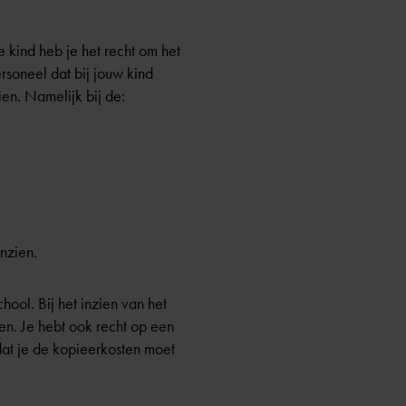
e kind heb je het recht om het
rsoneel dat bij jouw kind
ien. Namelijk bij de:
nzien.
hool. Bij het inzien van het
en. Je hebt ook recht op een
dat je de kopieerkosten moet