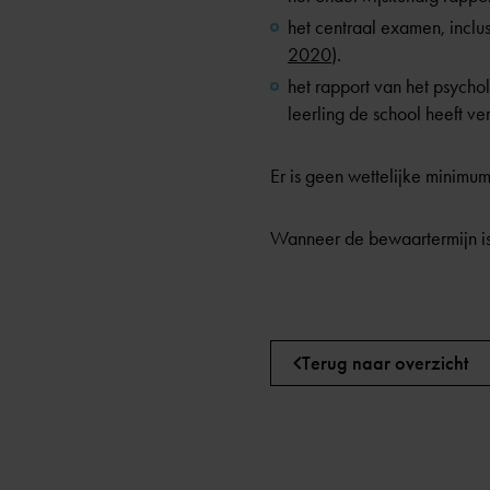
het centraal examen, inclus
2020
).
het rapport van het psycho
leerling de school heeft ver
Er is geen wettelijke minimum
Wanneer de bewaartermijn i
Terug naar overzicht