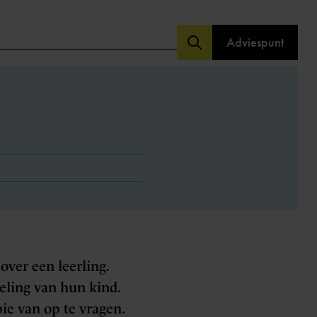
Adviespunt
over een leerling.
eling van hun kind.
ie van op te vragen.