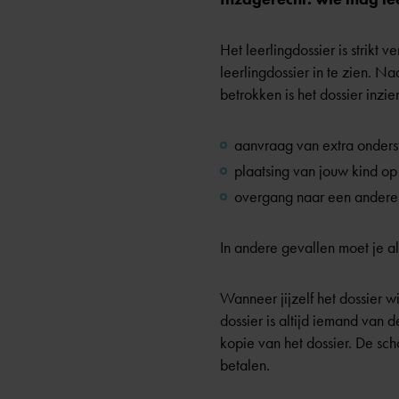
Het leerlingdossier is strikt 
leerlingdossier in te zien. N
betrokken is het dossier inzi
aanvraag van extra onderst
plaatsing van jouw kind op
overgang naar een andere 
In andere gevallen moet je a
Wanneer jijzelf het dossier w
dossier is altijd iemand van
kopie van het dossier. De sc
betalen.