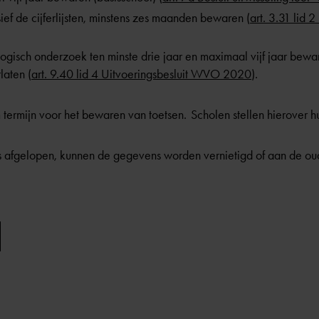
ief de cijferlijsten, minstens zes maanden bewaren (
art. 3.31 lid 
logisch onderzoek ten minste drie jaar en maximaal vijf jaar bewa
laten (
art. 9.40 lid 4 Uitvoeringsbesluit WVO 2020
).
 termijn voor het bewaren van toetsen. Scholen stellen hierover h
s afgelopen, kunnen de gegevens worden vernietigd of aan de 