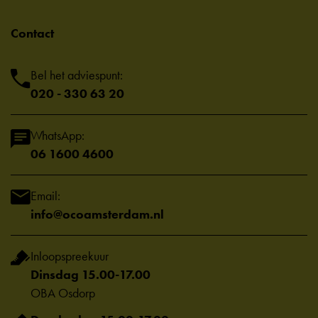
Contact
Bel het adviespunt:
020 - 330 63 20
WhatsApp:
06 1600 4600
Email:
info@ocoamsterdam.nl
Inloopspreekuur
Dinsdag 15.00-17.00
OBA Osdorp