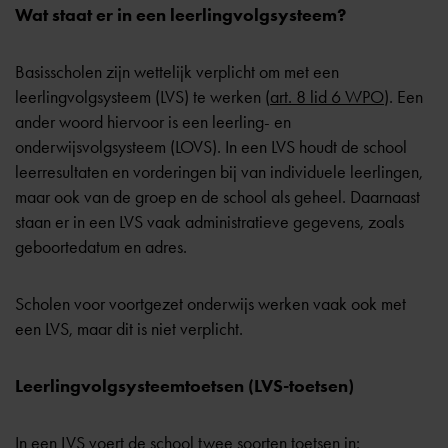
Wat staat er in een leerlingvolgsysteem?
Basisscholen zijn wettelijk verplicht om met een
leerlingvolgsysteem (LVS) te werken (
art. 8 lid 6 WPO
). Een
ander woord hiervoor is een leerling- en
onderwijsvolgsysteem (LOVS). In een LVS houdt de school
leerresultaten en vorderingen bij van individuele leerlingen,
maar ook van de groep en de school als geheel. Daarnaast
staan er in een LVS vaak administratieve gegevens, zoals
geboortedatum en adres.
Scholen voor voortgezet onderwijs werken vaak ook met
een LVS, maar dit is niet verplicht.
Leerlingvolgsysteemtoetsen (LVS-toetsen)
In een LVS voert de school twee soorten toetsen in: