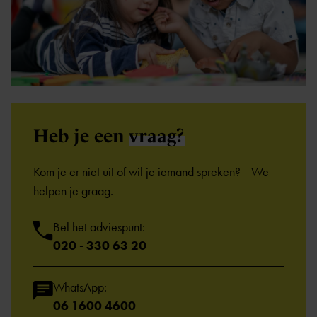
Heb je een
vraag?
Kom je er niet uit of wil je iemand spreken? We
helpen je graag.
Bel het adviespunt:
020 - 330 63 20
WhatsApp:
06 1600 4600