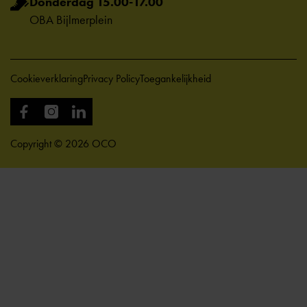
Donderdag 15.00-17.00
OBA Bijlmerplein
Cookieverklaring
Privacy Policy
Toegankelijkheid
Copyright © 2026 OCO