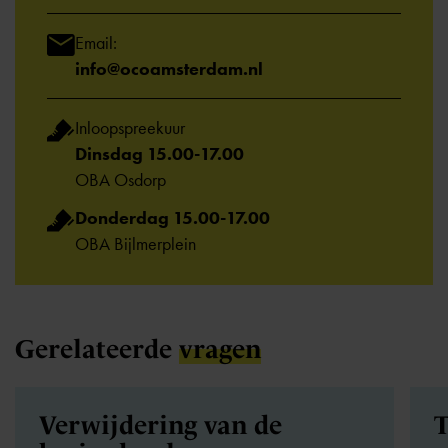
Email:
info@ocoamsterdam.nl
Inloopspreekuur
Dinsdag 15.00-17.00
OBA Osdorp
Donderdag 15.00-17.00
OBA Bijlmerplein
Gerelateerde
vragen
Verwijdering van de
T