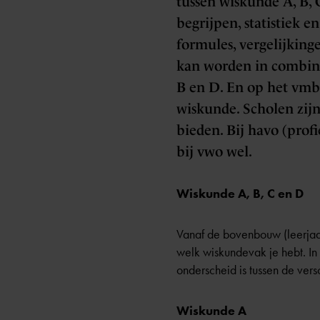
tussen wiskunde A, B, 
begrijpen, statistiek e
formules, vergelijking
kan worden in combina
B en D. En op het vmb
wiskunde. Scholen zijn
bieden. Bij havo (prof
bij vwo wel.
Wiskunde A, B, C en D
Vanaf de bovenbouw (leerjaar
welk wiskundevak je hebt. In 
onderscheid is tussen de ver
Wiskunde A