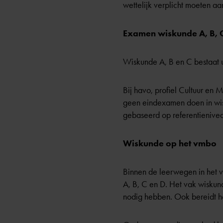
wettelijk verplicht moeten a
Examen wiskunde A, B, 
Wiskunde A, B en C bestaat 
Bij havo, profiel Cultuur en
geen eindexamen doen in wis
gebaseerd op
referentienive
Wiskunde op het vmbo
Binnen de leerwegen in het 
A, B, C en D. Het vak wiskund
nodig hebben. Ook bereidt he