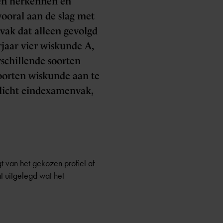
den herkennen en
vooral aan de slag met
svak dat alleen gevolgd
jaar vier wiskunde A,
schillende soorten
soorten wiskunde aan te
plicht eindexamenvak,
t van het gekozen profiel af
t uitgelegd wat het