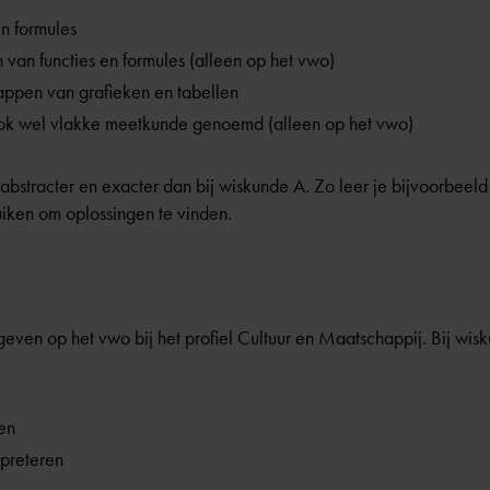
n formules
n van functies en formules (alleen op het vwo)
ppen van grafieken en tabellen
ook wel vlakke meetkunde genoemd (alleen op het vwo)
abstracter en exacter dan bij wiskunde A. Zo leer je bijvoorbee
iken om oplossingen te vinden.
ven op het vwo bij het profiel Cultuur en Maatschappij. Bij wisk
en
rpreteren