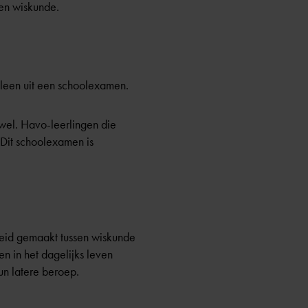
 en wiskunde.
leen uit een schoolexamen.
 wel. Havo-leerlingen die
Dit schoolexamen is
heid gemaakt tussen wiskunde
n in het dagelijks leven
un latere beroep.