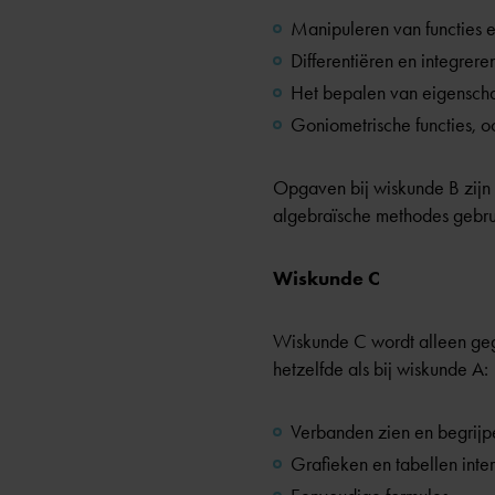
Manipuleren van functies e
Differentiëren en integrere
Het bepalen van eigenscha
Goniometrische functies, 
Opgaven bij wiskunde B zijn 
algebraïsche methodes gebru
Wiskunde C
Wiskunde C wordt alleen gege
hetzelfde als bij wiskunde A:
Verbanden zien en begrijp
Grafieken en tabellen inte