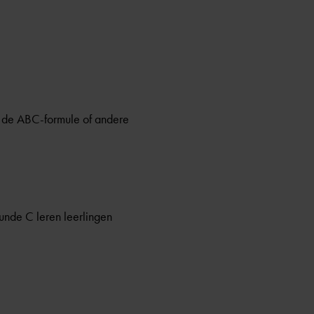
ld de ABC-formule of andere
unde C leren leerlingen