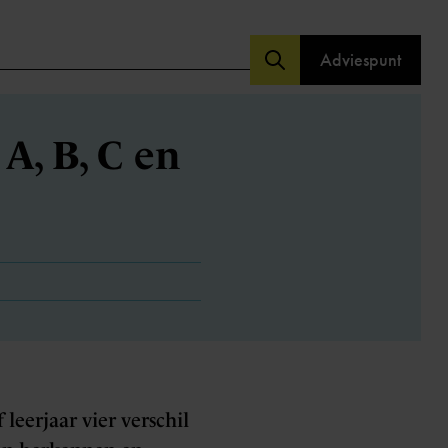
Adviespunt
A, B, C en
leerjaar vier verschil