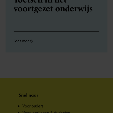
voortgezet onderwijs
Lees meer
Snel naar
Voor ouders
Voor leerlingen & studenten