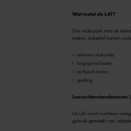
Wat toetst de LAT?
Een onderzoek naar de leera
maken. Adaptief toetsen ond
rekenen-wiskunde;
begrijpend lezen;
technisch lezen;
spelling.
Leerachterstandentoets (
De LAT werd voorheen vroeg 
gebruik gemaakt van ‘adaptie