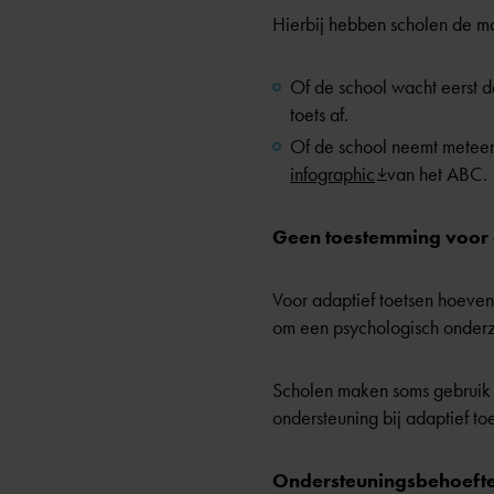
Hierbij hebben scholen de mo
Of de school wacht eerst d
toets af.
Of de school neemt meteen 
infographic
van het ABC.
Geen toestemming voor 
Voor adaptief toetsen hoeven
om een psychologisch onder
Scholen maken soms gebruik 
ondersteuning bij adaptief to
Ondersteuningsbehoeft