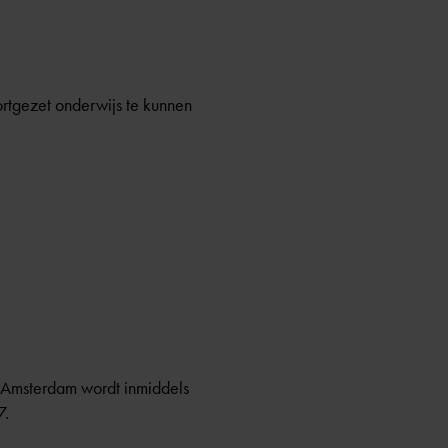
rtgezet onderwijs te kunnen
n Amsterdam wordt inmiddels
7.