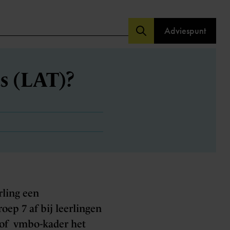
Adviespunt
s (LAT)?
rling een
oep 7 af bij leerlingen
s of vmbo-kader het