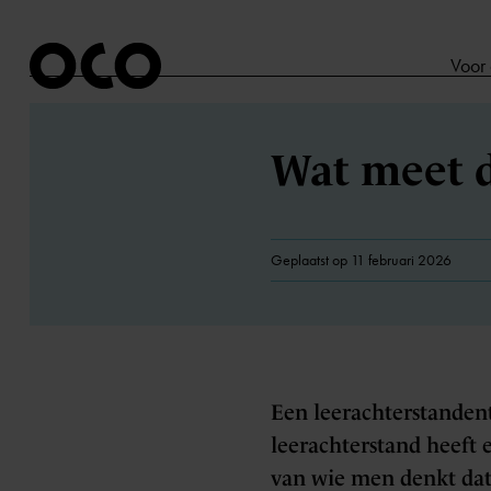
Voor
Wat meet d
Geplaatst op 11 februari 2026
Een leerachterstandent
leerachterstand heeft e
van wie men denkt dat