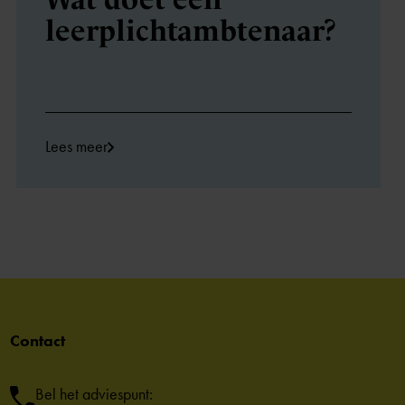
leerplicht­ambtenaar?
Lees meer
Contact
Bel het adviespunt: