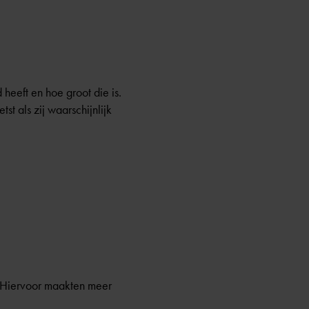
 heeft en hoe groot die is.
t als zij waarschijnlijk
 Hiervoor maakten meer