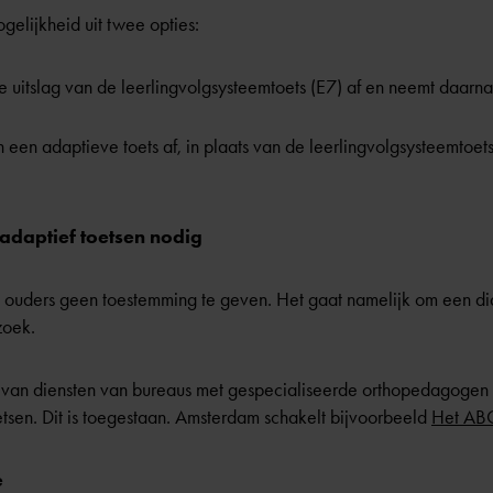
gelijkheid uit twee opties:
e uitslag van de leerlingvolgsysteemtoets (E7) af en neemt daar
een adaptieve toets af, in plaats van de leerlingvolgsysteemtoets
adaptief toetsen nodig
 ouders geen toestemming te geven. Het gaat namelijk om een di
zoek.
van diensten van bureaus met gespecialiseerde orthopedagogen 
etsen. Dit is toegestaan. Amsterdam schakelt bijvoorbeeld
Het AB
e