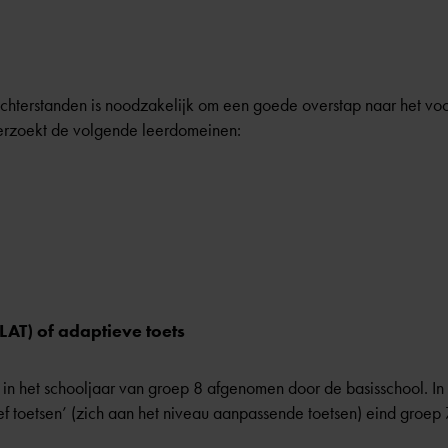
chterstanden is noodzakelijk om een goede overstap naar het voo
erzoekt de volgende leerdomeinen:
LAT) of adaptieve toets
in het schooljaar van groep 8 afgenomen door de basisschool. I
f toetsen’ (zich aan het niveau aanpassende toetsen) eind groep 