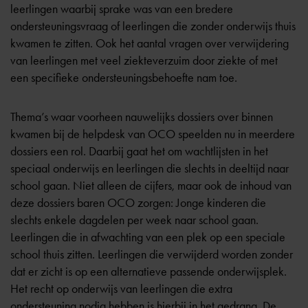
leerlingen waarbij sprake was van een bredere
ondersteuningsvraag of leerlingen die zonder onderwijs thuis
kwamen te zitten. Ook het aantal vragen over verwijdering
van leerlingen met veel ziekteverzuim door ziekte of met
een specifieke ondersteuningsbehoefte nam toe.
Thema’s waar voorheen nauwelijks dossiers over binnen
kwamen bij de helpdesk van OCO speelden nu in meerdere
dossiers een rol. Daarbij gaat het om wachtlijsten in het
speciaal onderwijs en leerlingen die slechts in deeltijd naar
school gaan. Niet alleen de cijfers, maar ook de inhoud van
deze dossiers baren OCO zorgen: Jonge kinderen die
slechts enkele dagdelen per week naar school gaan.
Leerlingen die in afwachting van een plek op een speciale
school thuis zitten. Leerlingen die verwijderd worden zonder
dat er zicht is op een alternatieve passende onderwijsplek.
Het recht op onderwijs van leerlingen die extra
ondersteuning nodig hebben is hierbij in het gedrang. De