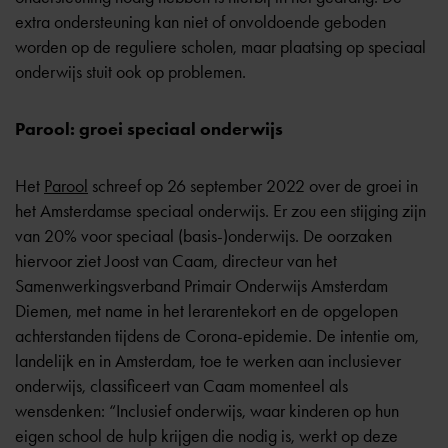
extra ondersteuning kan niet of onvoldoende geboden
worden op de reguliere scholen, maar plaatsing op speciaal
onderwijs stuit ook op problemen.
Parool: groei speciaal onderwijs
Het
Parool
schreef op 26 september 2022 over de groei in
het Amsterdamse speciaal onderwijs. Er zou een stijging zijn
van 20% voor speciaal (basis-)onderwijs. De oorzaken
hiervoor ziet Joost van Caam, directeur van het
Samenwerkingsverband Primair Onderwijs Amsterdam
Diemen, met name in het lerarentekort en de opgelopen
achterstanden tijdens de Corona-epidemie. De intentie om,
landelijk en in Amsterdam, toe te werken aan inclusiever
onderwijs, classificeert van Caam momenteel als
wensdenken: “Inclusief onderwijs, waar kinderen op hun
eigen school de hulp krijgen die nodig is, werkt op deze