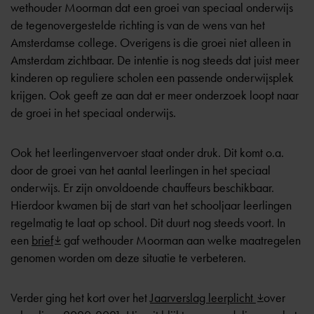
wethouder Moorman dat een groei van speciaal onderwijs
de tegenovergestelde richting is van de wens van het
Amsterdamse college. Overigens is die groei niet alleen in
Amsterdam zichtbaar. De intentie is nog steeds dat juist meer
kinderen op reguliere scholen een passende onderwijsplek
krijgen. Ook geeft ze aan dat er meer onderzoek loopt naar
de groei in het speciaal onderwijs.
Ook het leerlingenvervoer staat onder druk. Dit komt o.a.
door de groei van het aantal leerlingen in het speciaal
onderwijs. Er zijn onvoldoende chauffeurs beschikbaar.
Hierdoor kwamen bij de start van het schooljaar leerlingen
regelmatig te laat op school. Dit duurt nog steeds voort. In
een
brief
gaf wethouder Moorman aan welke maatregelen
genomen worden om deze situatie te verbeteren.
Verder ging het kort over het
Jaarverslag leerplicht
over