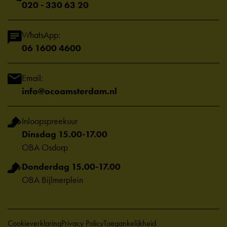
020 - 330 63 20
WhatsApp:
06 1600 4600
Email:
info@ocoamsterdam.nl
Inloopspreekuur
Dinsdag 15.00-17.00
OBA Osdorp
Donderdag 15.00-17.00
OBA Bijlmerplein
Cookieverklaring
Privacy Policy
Toegankelijkheid