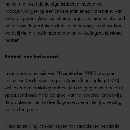
manier niet. Met de huidige middelen moeten we
noodgedwongen op een andere manier naar prestaties van
kinderen gaan kijken. De lat moet lager; we moeten afscheid
nemen van de prestatiedruk in het onderwijs, nu de huidige
werkelijkheid is dat kinderen een ontwikkelingsachterstand
hebben.”
Politiek aan het woord
In de raadscommissie van 28 september 2022 boog de
commissie Onderwijs, Zorg en Armoedebestrijding (OZA)
zich over een aantal
agendapunten
die gingen over de druk
op passend onderwijs: de groei van het speciaal onderwijs,
de problemen met het leerlingenvervoer en het jaarverslag
van de leerplicht.
Naar aanleiding van de vragen van raadsleden beaamde