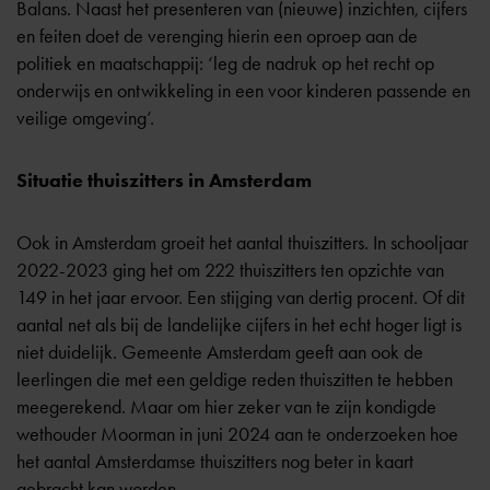
Balans. Naast het presenteren van (nieuwe) inzichten, cijfers
en feiten doet de verenging hierin een oproep aan de
politiek en maatschappij: ‘leg de nadruk op het recht op
onderwijs en ontwikkeling in een voor kinderen passende en
veilige omgeving’.
Situatie thuiszitters in Amsterdam
Ook in Amsterdam groeit het aantal thuiszitters. In schooljaar
2022-2023 ging het om 222 thuiszitters ten opzichte van
149 in het jaar ervoor. Een stijging van dertig procent. Of dit
aantal net als bij de landelijke cijfers in het echt hoger ligt is
niet duidelijk. Gemeente Amsterdam geeft aan ook de
leerlingen die met een geldige reden thuiszitten te hebben
meegerekend. Maar om hier zeker van te zijn kondigde
wethouder Moorman in juni 2024 aan te onderzoeken hoe
het aantal Amsterdamse thuiszitters nog beter in kaart
gebracht kan worden.