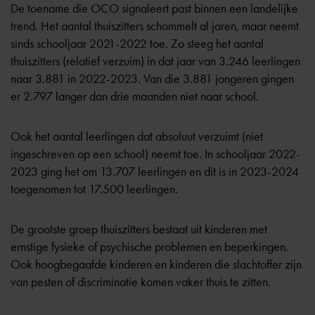
De toename die OCO signaleert past binnen een landelijke
trend. Het aantal thuiszitters schommelt al jaren, maar neemt
sinds schooljaar 2021-2022 toe. Zo steeg het aantal
thuiszitters (relatief verzuim) in dat jaar van 3.246 leerlingen
naar 3.881 in 2022-2023. Van die 3.881 jongeren gingen
er 2.797 langer dan drie maanden niet naar school.
Ook het aantal leerlingen dat absoluut verzuimt (niet
ingeschreven op een school) neemt toe. In schooljaar 2022-
2023 ging het om 13.707 leerlingen en dit is in 2023-2024
toegenomen tot 17.500 leerlingen.
De grootste groep thuiszitters bestaat uit kinderen met
ernstige fysieke of psychische problemen en beperkingen.
Ook hoogbegaafde kinderen en kinderen die slachtoffer zijn
van pesten of discriminatie komen vaker thuis te zitten.