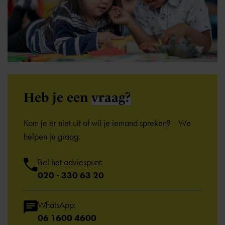
Heb je een
vraag?
Kom je er niet uit of wil je iemand spreken? We
helpen je graag.
Bel het adviespunt:
020 - 330 63 20
WhatsApp:
06 1600 4600