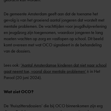
De gemeente Amsterdam geeft aan dat de toename het
gevolg is van het groeiend aantal jongeren dat worstelt met
mentale problemen. De wachttijden voor jeugdhulpverlening
en jeugdzorg zijn toegenomen, waardoor jongeren te lang
moeten wachten op zorg en vastlopen op school. Dit beeld
komt overeen met wat OCO signaleert in de behandeling
van de dossiers.
Lees ook:
‘Aantal Amsterdamse kinderen dat niet naar school
gaat neemt toe, vooral door mentale problemen’
in Het
Parool (20 juni 2024).
Wat ziet OCO?
De ’thuiszittersdossiers’ die bij OCO binnenkomen zijn erg