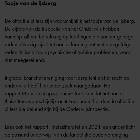
Topje van de ijsberg
De officiële cijfers zijn waarschijnlijk het topje van de ijsberg.
De cijfers van de Inspectie van het Onderwijs hebben
namelijk alleen betrekking op leerlingen die zonder geldige
reden afwezig zijn. Het aantal leerling dat met een geldige
reden thuiszit, zoals psychische of fysieke problemen, wordt
niet meegerekend.
Ingrado
, branchevereniging voor leerplicht en het recht op
onderwijs, heeft hier onderzoek naar gedaan. Het
rapport
Meer zicht op verzuim
laat zien dat het aantal
thuiszitters waarschijnlijk acht keer hoger ligt dan de officiële
cijfers die bekend zijn bij de Onderwijsinspectie.
Lees ook het rapport
‘Thuiszitters tellen 2024, een ander licht
op passend onderwijs’
van de landelijke oudervereniging