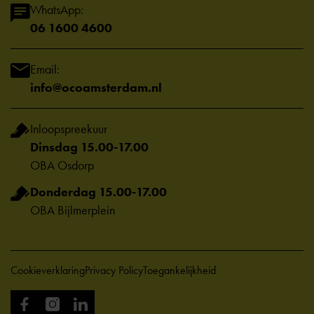
WhatsApp:
06 1600 4600
Email:
info@ocoamsterdam.nl
Inloopspreekuur
Dinsdag 15.00-17.00
OBA Osdorp
Donderdag 15.00-17.00
OBA Bijlmerplein
Cookieverklaring
Privacy Policy
Toegankelijkheid