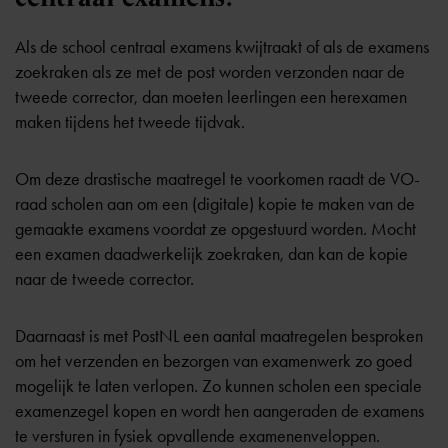
Als de school centraal examens kwijtraakt of als de examens
zoekraken als ze met de post worden verzonden naar de
tweede corrector, dan moeten leerlingen een herexamen
maken tijdens het tweede tijdvak.
Om deze drastische maatregel te voorkomen raadt de VO-
raad scholen aan om een (digitale) kopie te maken van de
gemaakte examens voordat ze opgestuurd worden. Mocht
een examen daadwerkelijk zoekraken, dan kan de kopie
naar de tweede corrector.
Daarnaast is met PostNL een aantal maatregelen besproken
om het verzenden en bezorgen van examenwerk zo goed
mogelijk te laten verlopen. Zo kunnen scholen een speciale
examenzegel kopen en wordt hen aangeraden de examens
te versturen in fysiek opvallende examenenveloppen.