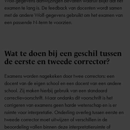
Wolf-gegevens aanwijzingen bevatten waaruit blijkt dat het
examen te lang is. De feedback van docenten wordt samen
met de andere Wolf-gegevens gebruikt om het examen van
een passende N-term te voorzien.
Wat te doen bij een geschil tussen
de eerste en tweede corrector?
Examens worden nagekeken door twee correctors: een
docent van de eigen school en een docent van een andere
school. Zij maken hierbij gebruik van een standaard
correctievoorschrift. Maar ondanks dit voorschrift is het
corrigeren van examens geen harde wetenschap en is er
ruimte voor interpretatie. Onderling overleg tussen eerste en
tweede corrector moet uitwijzen of verschillen in de
beoordeling vallen binnen deze interpretatieruimte of