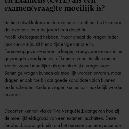
en Examens (CvTE) als een
examen(vraag)te moeilijk is?
Bij het ontwikkelen van de examens streeft het
CvTE
ernaar
dat examens over de jaren heen dezelfde
moeilijkheidsgraad hebben. Maar omdat de vragen ieder
jaar nieuw zijn, zit hier altijd enige variatie in.
Examenopgaven variëren in lengte, vraagvorm en ook in het
gevraagde vaardigheids- of kennisniveau. In elk examen
komen zowel moeilijke als gemakkelijke vragen voor.
Sommige vragen kunnen als moeilijk worden ervaren, maar
dragen er ook toe bij dat goede kandidaten zich kunnen
onderscheiden. Andere vragen kunnen als makkelijk worden
ervaren.
Docenten kunnen via de
Wolf-enquête
aangeven hoe zij
de moeilijkheidsgraad van een examen inschatten. Deze
feedback wordt gebruikt om het examen van een passende