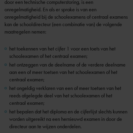
door een technische computerstoring, is een
onregelmatigheid. En als er sprake is van een
onregelmatigheid bij de schoolexamens of centraal examens
kan de schooldirecteur (een combinatie van) de volgende
maatregelen nemen:
het toekennen van het cijfer 1 voor een toets van het
schoolexamen of het centraal examen;
het ontzeggen van de deelname of de verdere deelname
aan een of meer toetsen van het schoolexamen of het
centraal examen;
het ongeldig verklaren van een of meer toetsen van het
reeds afgelegde deel van het schoolexamen of het
centraal examen;
het bepalen dat het diploma en de cijferlijst slechts kunnen
worden uitgereikt na een hernieuwd examen in door de
directeur aan te wijzen onderdelen.