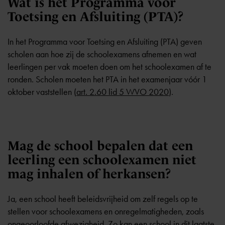
Wat is het Programma voor
Toetsing en Afsluiting (PTA)?
In het Programma voor Toetsing en Afsluiting (PTA) geven
scholen aan hoe zij de schoolexamens afnemen en wat
leerlingen per vak moeten doen om het schoolexamen af te
ronden. Scholen moeten het PTA in het examenjaar vóór 1
oktober vaststellen (
art. 2.60 lid 5 WVO 2020
).
Mag de school bepalen dat een
leerling een schoolexamen niet
mag inhalen of herkansen?
Ja, een school heeft beleidsvrijheid om zelf regels op te
stellen voor schoolexamens en onregelmatigheden, zoals
ongeoorloofde afwezigheid. Zo kan een school in dit laatste