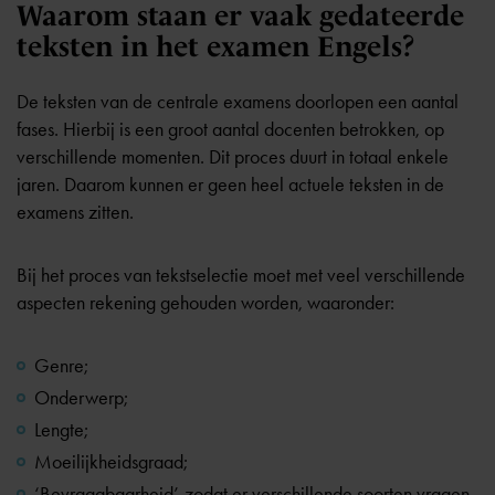
Waarom staan er vaak gedateerde
teksten in het examen Engels?
De teksten van de centrale examens doorlopen een aantal
fases. Hierbij is een groot aantal docenten betrokken, op
verschillende momenten. Dit proces duurt in totaal enkele
jaren. Daarom kunnen er geen heel actuele teksten in de
examens zitten.
Bij het proces van tekstselectie moet met veel verschillende
aspecten rekening gehouden worden, waaronder:
Genre;
Onderwerp;
Lengte;
Moeilijkheidsgraad;
‘Bevraagbaarheid’, zodat er verschillende soorten vragen