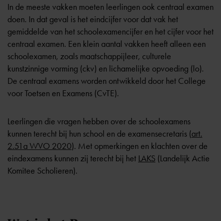
In de meeste vakken moeten leerlingen ook centraal examen
doen. In dat geval is het eindcijfer voor dat vak het
gemiddelde van het schoolexamencijfer en het cijfer voor het
centraal examen. Een klein aantal vakken heeft alleen een
schoolexamen, zoals maatschappijleer, culturele
kunstzinnige vorming (ckv) en lichamelijke opvoeding (lo).
De centraal examens worden ontwikkeld door het
College
voor Toetsen en Examens
(CvTE).
Leerlingen die vragen hebben over de schoolexamens
kunnen terecht bij hun school en de examensecretaris (
art.
2.51a WVO 2020
). Met opmerkingen en klachten over de
eindexamens kunnen zij terecht bij het
LAKS
(Landelijk Actie
Komitee Scholieren).