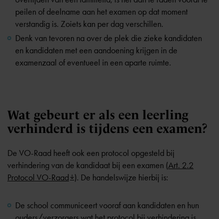
peilen of deelname aan het examen op dat moment
verstandig is. Zoiets kan per dag verschillen.
Denk van tevoren na over de plek die zieke kandidaten
en kandidaten met een aandoening krijgen in de
examenzaal of eventueel in een aparte ruimte.
Wat gebeurt er als een leerling
verhinderd is tijdens een examen?
De VO-Raad heeft ook een protocol opgesteld bij
verhindering van de kandidaat bij een examen (
Art. 2.2
Protocol VO-Raad
). De handelswijze hierbij is:
De school communiceert vooraf aan kandidaten en hun
ouders/verzorgers wat het protocol bij verhindering is.