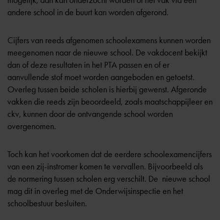
mogelijk, dan kan onderzocht worden of het vak via een
andere school in de buurt kan worden afgerond.
Cijfers van reeds afgenomen schoolexamens kunnen worden
meegenomen naar de nieuwe school. De vakdocent bekijkt
dan of deze resultaten in het PTA passen en of er
aanvullende stof moet worden aangeboden en getoetst.
Overleg tussen beide scholen is hierbij gewenst. Afgeronde
vakken die reeds zijn beoordeeld, zoals maatschappijleer en
ckv, kunnen door de ontvangende school worden
overgenomen.
Toch kan het voorkomen dat de eerdere schoolexamencijfers
van een zij-instromer komen te vervallen. Bijvoorbeeld als
de normering tussen scholen erg verschilt. De nieuwe school
mag dit in overleg met de Onderwijsinspectie en het
schoolbestuur besluiten.