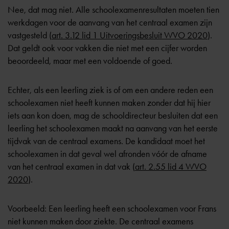
Nee, dat mag niet. Alle schoolexamenresultaten moeten tien
werkdagen voor de aanvang van het centraal examen zijn
vastgesteld (
art. 3.12 lid 1 Uitvoeringsbesluit WVO 2020
).
Dat geldt ook voor vakken die niet met een cijfer worden
beoordeeld, maar met een voldoende of goed.
Echter, als een leerling ziek is of om een andere reden een
schoolexamen niet heeft kunnen maken zonder dat hij hier
iets aan kon doen, mag de schooldirecteur besluiten dat een
leerling het schoolexamen maakt na aanvang van het eerste
tijdvak van de centraal examens. De kandidaat moet het
schoolexamen in dat geval wel afronden vóór de afname
van het centraal examen in dat vak (
art. 2.55 lid 4 WVO
2020
).
Voorbeeld: Een leerling heeft een schoolexamen voor Frans
niet kunnen maken door ziekte. De centraal examens