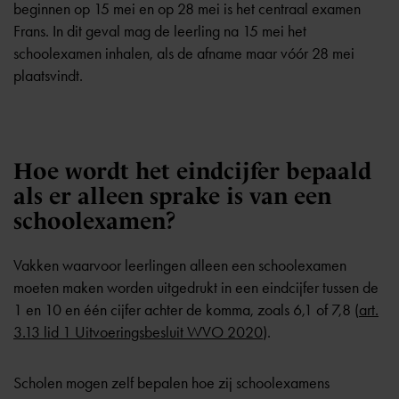
beginnen op 15 mei en op 28 mei is het centraal examen
Frans. In dit geval mag de leerling na 15 mei het
schoolexamen inhalen, als de afname maar vóór 28 mei
plaatsvindt.
Hoe wordt het eindcijfer bepaald
als er alleen sprake is van een
schoolexamen?
Vakken waarvoor leerlingen alleen een schoolexamen
moeten maken worden uitgedrukt in een eindcijfer tussen de
1 en 10 en één cijfer achter de komma, zoals 6,1 of 7,8 (
art.
3.13 lid 1 Uitvoeringsbesluit WVO 2020
).
Scholen mogen zelf bepalen hoe zij schoolexamens