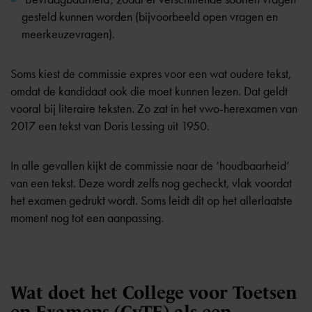
gesteld kunnen worden (bijvoorbeeld open vragen en
meerkeuzevragen).
Soms kiest de commissie expres voor een wat oudere tekst,
omdat de kandidaat ook die moet kunnen lezen. Dat geldt
vooral bij literaire teksten. Zo zat in het vwo-herexamen van
2017 een tekst van Doris Lessing uit 1950.
In alle gevallen kijkt de commissie naar de ‘houdbaarheid’
van een tekst. Deze wordt zelfs nog gecheckt, vlak voordat
het examen gedrukt wordt. Soms leidt dit op het allerlaatste
moment nog tot een aanpassing.
Wat doet het College voor Toetsen