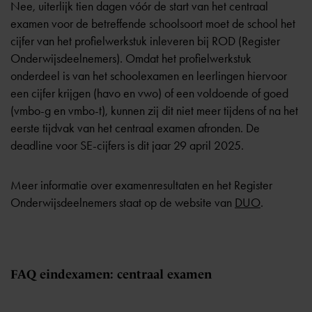
Nee, uiterlijk tien dagen vóór de start van het centraal
examen voor de betreffende schoolsoort moet de school het
cijfer van het profielwerkstuk inleveren bij ROD (Register
Onderwijsdeelnemers). Omdat het profielwerkstuk
onderdeel is van het schoolexamen en leerlingen hiervoor
een cijfer krijgen (havo en vwo) of een voldoende of goed
(vmbo-g en vmbo-t), kunnen zij dit niet meer tijdens of na het
eerste tijdvak van het centraal examen afronden. De
deadline voor SE-cijfers is dit jaar 29 april 2025.
Meer informatie over examenresultaten en het Register
Onderwijsdeelnemers staat op de website van
DUO
.
FAQ eindexamen: centraal examen