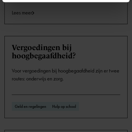
Lees meer
Vergoedingen bij
hoogbegaafdheid?
Voor vergoedingen bij hoogbegaafdheid zijn er twee
routes: onderwijs en zorg.
Geld en regelingen
Hulp op school