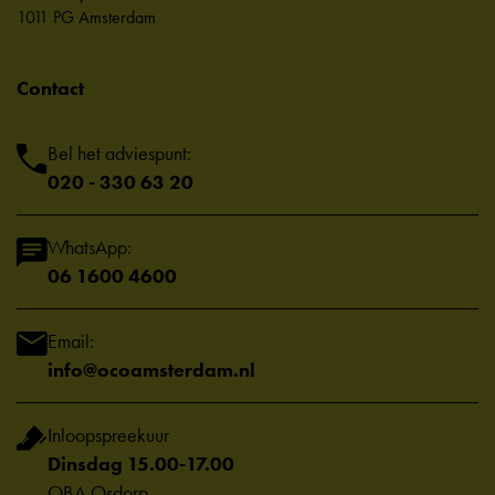
1011 PG Amsterdam
Contact
Bel het adviespunt:
020 - 330 63 20
WhatsApp:
06 1600 4600
Email:
info@ocoamsterdam.nl
Inloopspreekuur
Dinsdag 15.00-17.00
OBA Osdorp