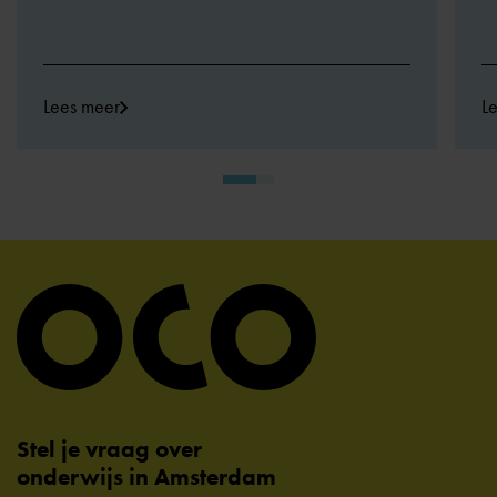
Lees meer
L
Stel je vraag over
onderwijs in Amsterdam