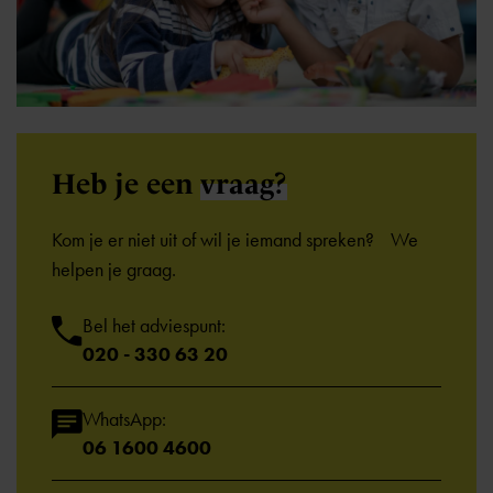
Heb je een
vraag?
Kom je er niet uit of wil je iemand spreken? We
helpen je graag.
Bel het adviespunt:
020 - 330 63 20
WhatsApp:
06 1600 4600