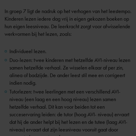
In
groep 7
ligt de nadruk op het verhogen van het leestempo.
Kinderen lezen iedere dag vrij in eigen gekozen boeken op
hun eigen leesniveau. De leerkracht zorgt voor afwisselende
werkvormen bij het lezen, zoals:
Individueel lezen.
Duo-lezen: twee kinderen met hetzelfde AVI-niveau lezen
samen hetzelfde verhaal. Ze wisselen elkaar af per zin,
alinea of badzijde. De ander leest stil mee en corrigeert
indien nodig.
Tutorlezen: twee leerlingen met een verschillend AVI-
niveau (een laag en een hoog niveau) lezen samen
hetzelfde verhaal. Dit kan voor beiden tot een
succeservaring leiden: de tutor (hoog AVI- niveau) ervaart
dat hij de ander helpt bij het lezen en de tutee (laag AVI-
niveau) ervaart dat zijn leesniveau vooruit gaat door