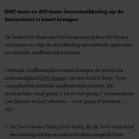
DMT-toets en AVI-toets: leesontwikkeling op de
basisschool in kaart brengen
De leerkracht observeert het leesproces tijdens het hardop
voorlezen en volgt de ontwikkeling met methode-gebonden
en
methode-onafhankelijke toetsen
.
Methode-onafhankelijke toetsen brengen de technische
leesvaardigheid (
AVI-niveau
) van een kind in kaart. Twee
veelgebruikte methode-onafhankelijke toetsen, die
leerkrachten vanaf groep 3 tot en met groep 7 tweemaal per
jaar (januari en juni) afnemen – en in groep 8 eenmaal –
zijn:
De Drie Minuten Toets (DMT-toets). Bij de DMT-toets leest
een leerling hardop zo snel en foutloos mogelijk losse