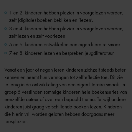
1 en 2: kinderen hebben plezier in voorgelezen worden,
zelf (digitale) boeken bekijken en ‘lezen’.
3 en 4: kinderen hebben plezier in voorgelezen worden,
zelf lezen en zelf voorlezen
5 en 6: kinderen ontwikkelen een eigen literaire smaak
7 en 8: kinderen lezen en bespreken jeugdliteratuur
Vanaf een jaar of negen leren kinderen zichzelf steeds beter
kennen en neemt hun vermogen tot zelfreflectie toe. Dit zie
je terug in de ontwikkeling van een eigen literaire smaak. In
groep 5 verslinden sommige kinderen hele boekenseries van
eenzelfde auteur of over een bepaald thema. Terwijl andere
kinderen juist graag verschillende boeken lezen. Kinderen
die hierin vrij worden gelaten hebben doorgaans meer
leesplezier.