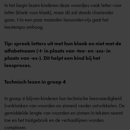
In het begin lezen kinderen deze woordjes vaak letter voor
letter (klank voor klank), maar dit zal steeds vloeiender
gaan. Na een paar maanden leesonderwijs gaat het
leestempo omhoog.
Tip: spreek letters uit met hun klank en niet met de
alfabetnaam (-t- in plaats van -tee- en -sss- in
plaats van -es-). Dit helpt een kind bij het
leesproces.
Technisch lezen in groep 4
In
groep 4
blijven kinderen hun technische leesvaardigheid
(verklanken van woorden en zinnen) verder ontwikkelen. De
gemiddelde lengte van woorden en zinnen in teksten neemt
toe en het taalgebruik en de verhaallijnen worden
complexer.