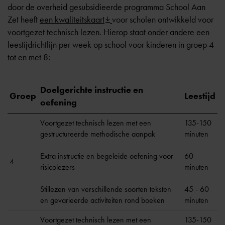
door de overheid gesubsidieerde programma School Aan
Zet heeft
een kwaliteitskaart
voor scholen ontwikkeld voor
voortgezet technisch lezen. Hierop staat onder andere een
leestijdrichtlijn per week op school voor kinderen in groep 4
tot en met 8:
Doelgerichte instructie en
Groep
Leestijd
oefening
Voortgezet technisch lezen met een
135-150
gestructureerde methodische aanpak
minuten
Extra instructie en begeleide oefening voor
60
4
risicolezers
minuten
Stillezen van verschillende soorten teksten
45 - 60
en gevarieerde activiteiten rond boeken
minuten
Voortgezet technisch lezen met een
135-150