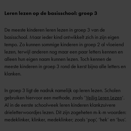
Leren lezen op de basisschool: groep 3
De meeste kinderen leren lezen in
groep 3
van de
basisschool. Maar ieder kind ontwikkelt zich in zijn eigen
tempo. Zo kunnen sommige kinderen in groep 2 al vloeiend
lezen, terwijl anderen nog maar een paar letters kennen en
alleen hun eigen naam kunnen lezen. Toch kennen de
meeste kinderen in groep 3 rond de kerst bijna alle letters en
klanken.
In groep 3 ligt de nadruk namelijk op leren lezen. Scholen
gebruiken hiervoor een methode, zoals ‘
Veilig Leren Lezen
‘.
Al in de eerste schoolweek leren kinderen klankzuivere
drieletterwoordjes lezen. Dit zijn zogeheten m-k-m woorden:
medeklinker, klinker, medeklinker; zoals ‘pop’, ‘hek’ en ‘bus’.