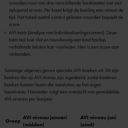
woordjes voor van drie verschillende leeskaarten met een
oplopend niveau. Per kaart krijgt de leerling een minuut de
tijd. Het totaal aantal correct gelezen woorden bepaalt de
score.
AVI-toets (Analyse van Individualiseringsvormen). Deze
toets test hoe vlot en nauwkeurig een kind hardop
verhalende teksten kan voorlezen. Hier is een score aan
verbonden.
Sommige uitgevers geven speciale AVI-boeken uit. Dit zijn
boeken die op AVI-niveau zijn ingedeeld, zodat kinderen
boeken kunnen lezen die aansluiten op hun eigen
leesniveau. Hieronder volgt een overzicht van gemiddelde
AVI-niveaus per leerjaar:
AVI-niveau januari
AVI-niveau juni
Groep
(midden)
(eind)