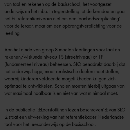
van taal en rekenen op de basisschool, het voortgezet
onderwijs en het mbo. In tegenstelling tot de kerndoelen gaat
het bij
referentieniveaus
niet om een ‘aanbodsverplichting’
voor de leraar, maar om een opbrengstverplichting voor de
leerling.
Aan het einde van groep 8 moeten leerlingen voor taal en
rekenen/wiskunde niveau 1S (streefniveau) of 1F
(fundamenteel niveau) beheersen. SLO benadrukt daarbij dat
het onderwijs hoge, maar realistische doelen moet stellen,
waarbij kinderen voldoende mogelijkheden krijgen zich
optimaal te ontwikkelen. Scholen moeten hierbij uitgaan van
wat maximaal haalbaar is en niet van wat minimaal moet.
In de publicatie
‘
Leerstoflijnen lezen beschreven’
van SLO
staat een uitwerking van het referentiekader Nederlandse
taal voor het leesonderwijs op de basisschool.