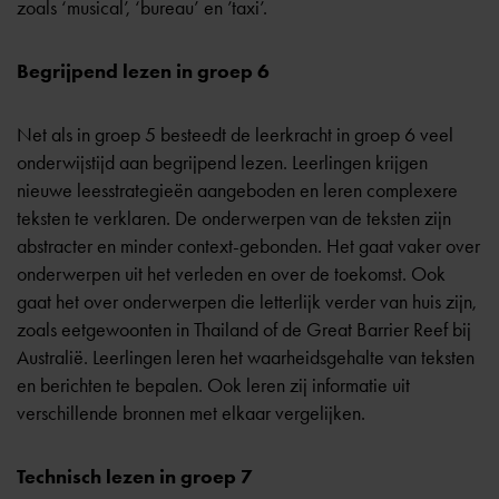
zoals ‘musical’, ‘bureau’ en ’taxi’.
Begrijpend lezen in groep 6
Net als in groep 5 besteedt de leerkracht in groep 6 veel
onderwijstijd aan begrijpend lezen. Leerlingen krijgen
nieuwe leesstrategieën aangeboden en leren complexere
teksten te verklaren. De onderwerpen van de teksten zijn
abstracter en minder context-gebonden. Het gaat vaker over
onderwerpen uit het verleden en over de toekomst. Ook
gaat het over onderwerpen die letterlijk verder van huis zijn,
zoals eetgewoonten in Thailand of de Great Barrier Reef bij
Australië. Leerlingen leren het waarheidsgehalte van teksten
en berichten te bepalen. Ook leren zij informatie uit
verschillende bronnen met elkaar vergelijken.
Technisch lezen in groep 7