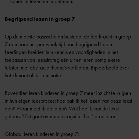
samen te lezen en te oefenen.
Begrijpend lezen in groep 7
Op de meeste basisscholen besteedt de leerkracht in groep
7 een paar uur per week tijd aan begrijpend lezen.
Leerlingen breiden hun kennis en vaardigheden in het
toepassen van leesstrategieën uit en leren complexere
teksten met abstracte thema’s verklaren. Bijvoorbeeld over
het klimaat of discriminatie.
Bovendien leren kinderen in groep 7 meer inzicht te krijgen
in hun eigen leesproces: hoe pak ik het lezen van deze tekst
aan? Waar moet ik op letten? Wat heb ik van de tekst
geleerd? Dit gaat over metacognitie: het ‘leren leren’.
Globaal leren kinderen in groep 7: