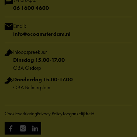
WhatsApp:
06 1600 4600
Email:
info@ocoamsterdam.nl
Inloopspreekuur
Dinsdag 15.00-17.00
OBA Osdorp
Donderdag 15.00-17.00
OBA Bijlmerplein
Cookieverklaring
Privacy Policy
Toegankelijkheid