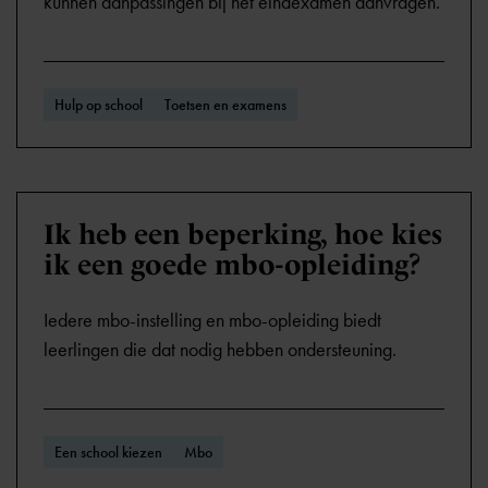
kunnen aanpassingen bij het eindexamen aanvragen.
Hulp op school
Toetsen en examens
Ik heb een beperking, hoe kies
ik een goede mbo-opleiding?
Iedere mbo-instelling en mbo-opleiding biedt
leerlingen die dat nodig hebben ondersteuning.
Een school kiezen
Mbo