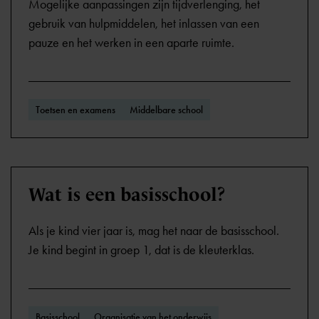
Mogelijke aanpassingen zijn tijdverlenging, het
gebruik van hulpmiddelen, het inlassen van een
pauze en het werken in een aparte ruimte.
Toetsen en examens
Middelbare school
Wat is een basisschool?
Als je kind vier jaar is, mag het naar de basisschool.
Je kind begint in groep 1, dat is de kleuterklas.
Basisschool
Organisatie van het onderwijs