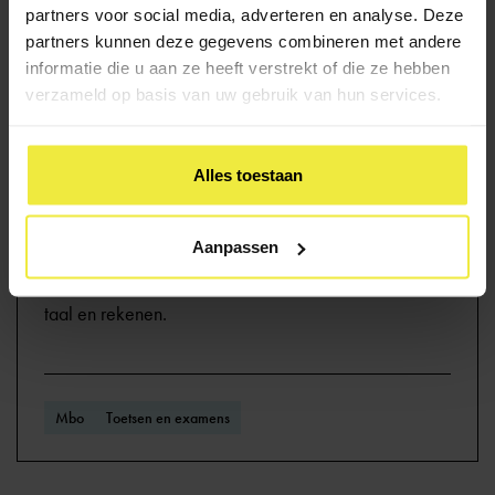
partners voor social media, adverteren en analyse. Deze
partners kunnen deze gegevens combineren met andere
Lees meer
informatie die u aan ze heeft verstrekt of die ze hebben
verzameld op basis van uw gebruik van hun services.
Alles toestaan
Krijg je in het mbo examens
voor taal en rekenen?
Aanpassen
Ja, in het mbo krijg je examens voor Nederlandse
taal en rekenen.
Mbo
Toetsen en examens